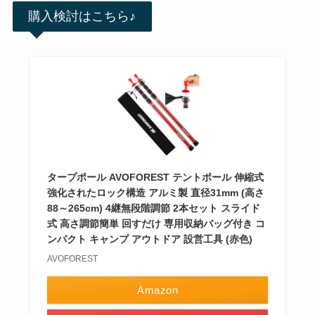
購入検討はこちら♪
タープポール AVOFOREST テントポール 伸縮式
強化されたロック構造 アルミ製 直径31mm (高さ
88～265cm) 4継無段階調節 2本セット スライド
式 高さ調節簡単 回すだけ 専用収納バッグ付き コ
ンパクト キャンプ アウトドア 設営工具 (赤色)
AVOFOREST
Amazon