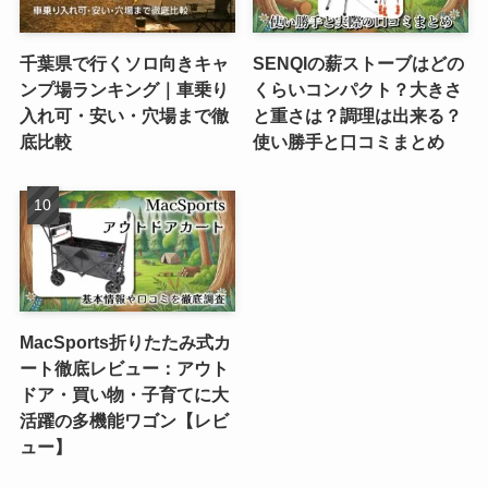
千葉県で行くソロ向きキャ
SENQIの薪ストーブはどの
ンプ場ランキング｜車乗り
くらいコンパクト？大きさ
入れ可・安い・穴場まで徹
と重さは？調理は出来る？
底比較
使い勝手と口コミまとめ
MacSports折りたたみ式カ
ート徹底レビュー：アウト
ドア・買い物・子育てに大
活躍の多機能ワゴン【レビ
ュー】