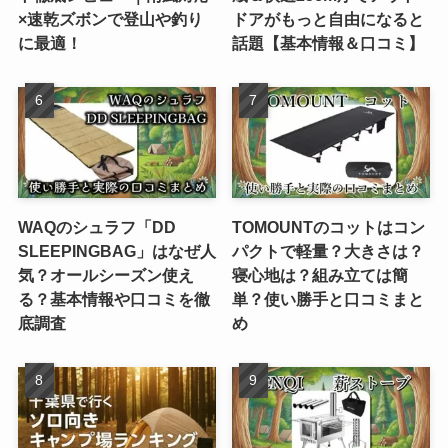
×速乾ズボンで登山や釣り
ドアがもっと自由になると
に最適！
話題【基本情報＆口コミ】
WAQのシュラフ「DD
TOMOUNTのコットはコン
SLEEPINGBAG」はなぜ人
パクトで軽量？大きさは？
気？オールシーズン使え
寝心地は？組み立ては簡
る？基本情報や口コミを徹
単？使い勝手と口コミまと
底調査
め