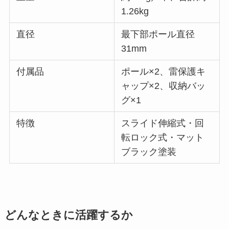
1.26kg
直径
最下部ポール直径
31mm
付属品
ポール×2、雷保護キ
ャップ×2、収納バッ
グ×1
特徴
スライド伸縮式・回
転ロック式・マット
ブラック塗装
どんなときに活躍するか