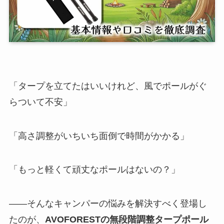
「タープを立てたはいいけれど、風でポールがぐ
らついて不安」
「高さ調整がいちいち面倒で時間がかかる」
「もっと軽くて頑丈なポールはないの？」
――そんなキャンパーの悩みを解決すべく登場し
たのが、
AVOFORESTの無段階調整タープポール