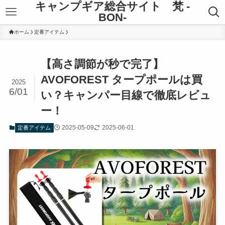
キャンプギア総合サイト 梵 -
BON-
ホーム
定番アイテム
【高さ調節が秒で完了】
AVOFOREST タープポールは買
2025
6/01
い？キャンパー目線で徹底レビュ
ー！
2025-05-09
2025-06-01
定番アイテム