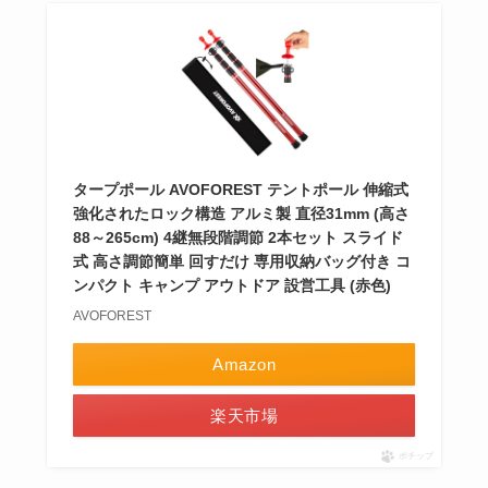
タープポール AVOFOREST テントポール 伸縮式
強化されたロック構造 アルミ製 直径31mm (高さ
88～265cm) 4継無段階調節 2本セット スライド
式 高さ調節簡単 回すだけ 専用収納バッグ付き コ
ンパクト キャンプ アウトドア 設営工具 (赤色)
AVOFOREST
Amazon
楽天市場
ポチップ