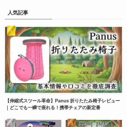
人気記事
【伸縮式スツール革命】Panus 折りたたみ椅子レビュー
｜どこでも一瞬で座れる！携帯チェアの新定番