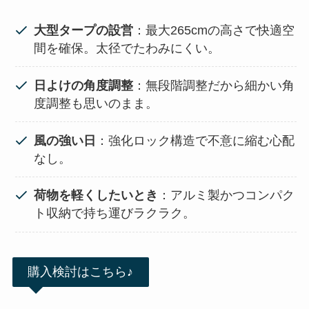
大型タープの設営
：最大265cmの高さで快適空
間を確保。太径でたわみにくい。
日よけの角度調整
：無段階調整だから細かい角
度調整も思いのまま。
風の強い日
：強化ロック構造で不意に縮む心配
なし。
荷物を軽くしたいとき
：アルミ製かつコンパク
ト収納で持ち運びラクラク。
購入検討はこちら♪