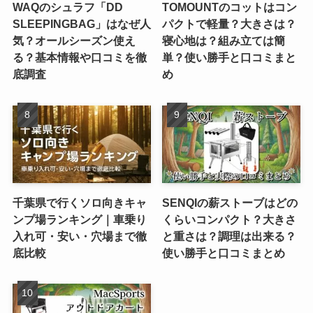
WAQのシュラフ「DD
TOMOUNTのコットはコン
SLEEPINGBAG」はなぜ人
パクトで軽量？大きさは？
気？オールシーズン使え
寝心地は？組み立ては簡
る？基本情報や口コミを徹
単？使い勝手と口コミまと
底調査
め
千葉県で行くソロ向きキャ
SENQIの薪ストーブはどの
ンプ場ランキング｜車乗り
くらいコンパクト？大きさ
入れ可・安い・穴場まで徹
と重さは？調理は出来る？
底比較
使い勝手と口コミまとめ