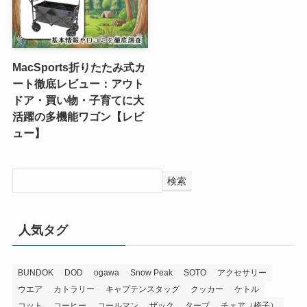
MacSports折りたたみ式カ
ート徹底レビュー：アウト
ドア・買い物・子育てに大
活躍の多機能ワゴン【レビ
ュー】
検索
人気タグ
BUNDOK
DOD
ogawa
Snow Peak
SOTO
アクセサリー
ウエア
カトラリー
キャプテンスタッグ
クッカー
ケトル
コット
コーヒー
コールマン
ザック
タープ
チェア（椅子）