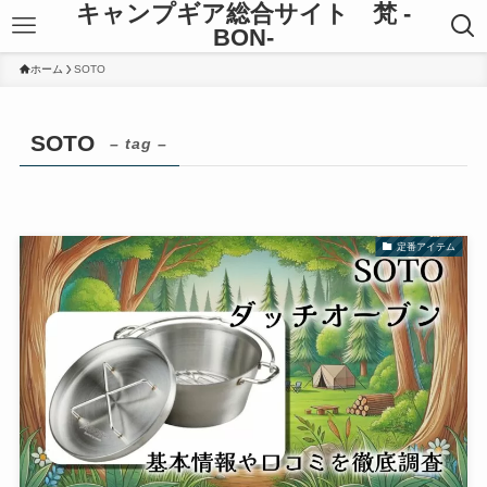
キャンプギア総合サイト 梵 -
BON-
ホーム
SOTO
SOTO
– tag –
定番アイテム