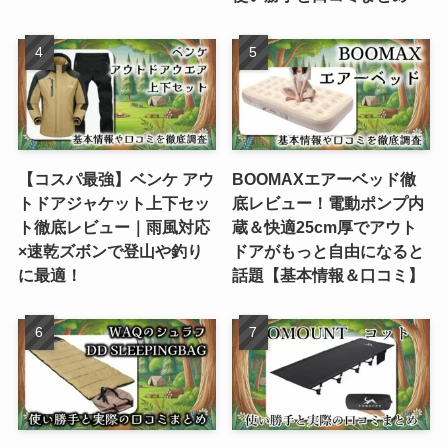
【コスパ最強】ベンケ アウ
BOOMAXエアーベッド徹
トドアジャケット上下セッ
底レビュー！電動ポンプ内
ト徹底レビュー｜雨風対応
蔵＆快適25cm厚でアウト
×速乾ズボンで登山や釣り
ドアがもっと自由になると
に最適！
話題【基本情報＆口コミ】