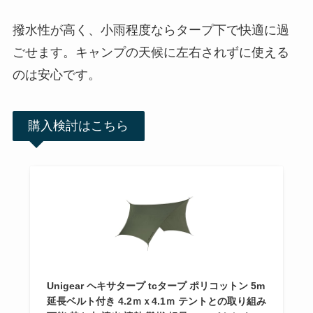
撥水性が高く、小雨程度ならタープ下で快適に過
ごせます。キャンプの天候に左右されずに使える
のは安心です。
購入検討はこちら
Unigear ヘキサタープ tcタープ ポリコットン 5m
延長ベルト付き 4.2ｍｘ4.1ｍ テントとの取り組み