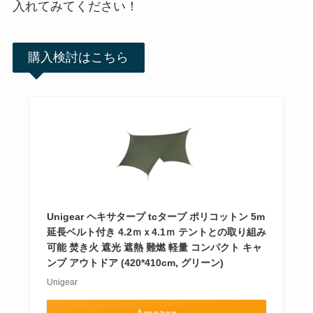
入れてみてください！
購入検討はこちら
Unigear ヘキサタープ tcタープ ポリコットン 5m
延長ベルト付き 4.2ｍｘ4.1ｍ テントとの取り組み
可能 焚き火 遮光 遮熱 難燃 軽量 コンパクト キャ
ンプ アウトドア (420*410cm, グリーン)
Unigear