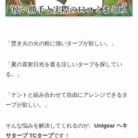
「焚き火の火の粉に強いタープが欲しい。」
「夏の直射日光を遮る涼しいタープを探してい
る。」
「テントと組み合わせて自由にアレンジできるタ
ープが欲しい。」
そんな悩みを解決してくれるのが、
Unigear ヘキ
サタープ TCタープ
です！