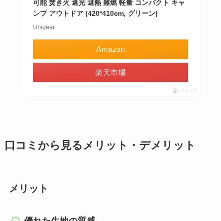
可能 焚き火 遮光 遮熱 難燃 軽量 コンパクト キャ
ンプ アウトドア (420*410cm, グリーン)
Unigear
Amazon
楽天市場
ポチップ
口コミから見るメリット・デメリット
メリット