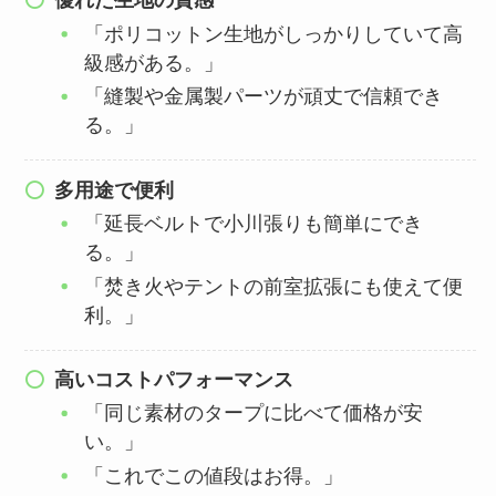
優れた生地の質感
「ポリコットン生地がしっかりしていて高
級感がある。」
「縫製や金属製パーツが頑丈で信頼でき
る。」
多用途で便利
「延長ベルトで小川張りも簡単にでき
る。」
「焚き火やテントの前室拡張にも使えて便
利。」
高いコストパフォーマンス
「同じ素材のタープに比べて価格が安
い。」
「これでこの値段はお得。」