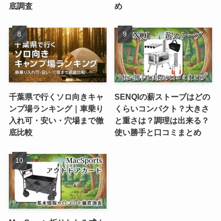
底調査
め
千葉県で行くソロ向きキャ
SENQIの薪ストーブはどの
ンプ場ランキング｜車乗り
くらいコンパクト？大きさ
入れ可・安い・穴場まで徹
と重さは？調理は出来る？
底比較
使い勝手と口コミまとめ