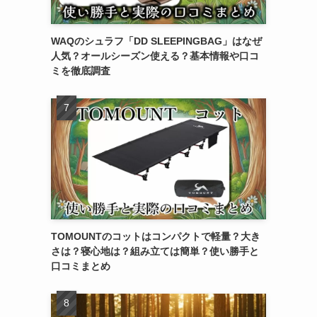
WAQのシュラフ「DD SLEEPINGBAG」はなぜ
人気？オールシーズン使える？基本情報や口コ
ミを徹底調査
TOMOUNTのコットはコンパクトで軽量？大き
さは？寝心地は？組み立ては簡単？使い勝手と
口コミまとめ