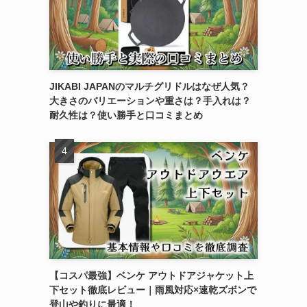
JIKABI JAPANのマルチグリドルはなぜ人気？
大きさのバリエーションや重さは？手入れは？
耐久性は？使い勝手と口コミまとめ
【コスパ最強】ベンケ アウトドアジャケット上
下セット徹底レビュー｜雨風対応×速乾ズボンで
登山や釣りに最適！