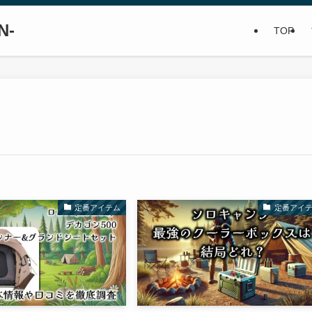
N-
TOP
定番アイテム
定番アイ