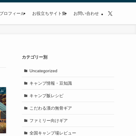
プロフィール
お役立ちサイト集
お問い合わせ
カテゴリー別
Uncategorized
キャンプ情報・豆知識
テム
キャンプ飯レシピ
こだわる漢の無骨ギア
ファミリー向けギア
全国キャンプ場レビュー