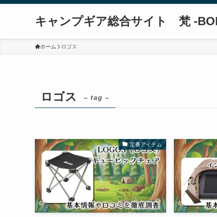
キャンプギア総合サイト 梵 -BO
ホーム
ロゴス
ロゴス
– tag –
定番アイテム