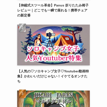
【伸縮式スツール革命】Panus 折りたたみ椅子
レビュー｜どこでも一瞬で座れる！携帯チェア
の新定番
【人気の♡ソロキャンプ女子♡Youtuber動画特
集】かわいいだけじゃない！イケてるオンナた
ち