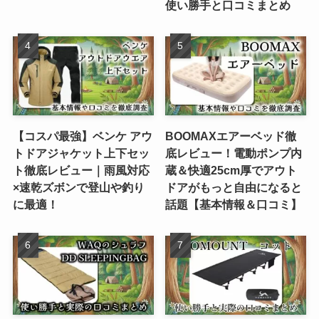
使い勝手と口コミまとめ
【コスパ最強】ベンケ アウ
BOOMAXエアーベッド徹
トドアジャケット上下セッ
底レビュー！電動ポンプ内
ト徹底レビュー｜雨風対応
蔵＆快適25cm厚でアウト
×速乾ズボンで登山や釣り
ドアがもっと自由になると
に最適！
話題【基本情報＆口コミ】