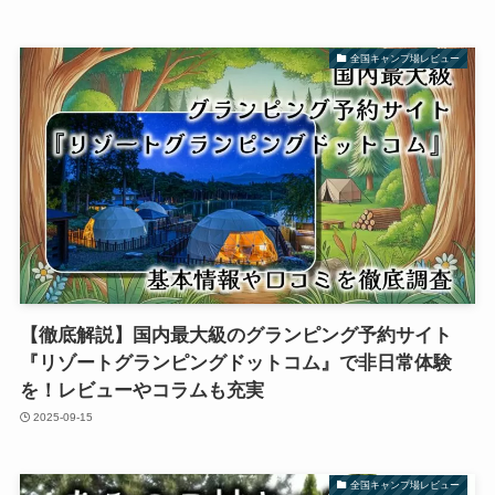
全国キャンプ場レビュー
【徹底解説】国内最大級のグランピング予約サイト
『リゾートグランピングドットコム』で非日常体験
を！レビューやコラムも充実
2025-09-15
全国キャンプ場レビュー