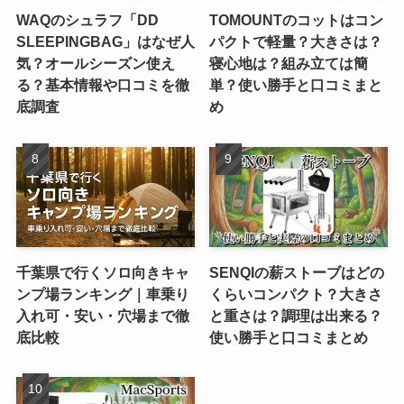
WAQのシュラフ「DD
TOMOUNTのコットはコン
SLEEPINGBAG」はなぜ人
パクトで軽量？大きさは？
気？オールシーズン使え
寝心地は？組み立ては簡
る？基本情報や口コミを徹
単？使い勝手と口コミまと
底調査
め
千葉県で行くソロ向きキャ
SENQIの薪ストーブはどの
ンプ場ランキング｜車乗り
くらいコンパクト？大きさ
入れ可・安い・穴場まで徹
と重さは？調理は出来る？
底比較
使い勝手と口コミまとめ