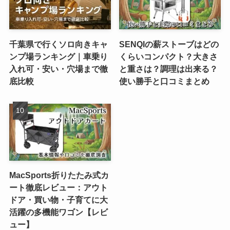
千葉県で行くソロ向きキャ
SENQIの薪ストーブはどの
ンプ場ランキング｜車乗り
くらいコンパクト？大きさ
入れ可・安い・穴場まで徹
と重さは？調理は出来る？
底比較
使い勝手と口コミまとめ
MacSports折りたたみ式カ
ート徹底レビュー：アウト
ドア・買い物・子育てに大
活躍の多機能ワゴン【レビ
ュー】