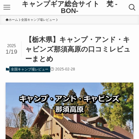
キャンプギア総合サイト 梵 -
BON-
ホーム
全国キャンプ場レビュー
【栃木県】キャンプ・アンド・キ
2025
ャビンズ那須高原の口コミレビュ
1/19
ーまとめ
2025-02-28
全国キャンプ場レビュー