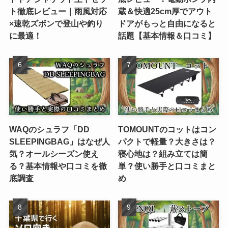
ト徹底レビュー｜雨風対応
蔵＆快適25cm厚でアウト
×速乾ズボンで登山や釣り
ドアがもっと自由になると
に最適！
話題【基本情報＆口コミ】
WAQのシュラフ「DD
TOMOUNTのコットはコン
SLEEPINGBAG」はなぜ人
パクトで軽量？大きさは？
気？オールシーズン使え
寝心地は？組み立ては簡
る？基本情報や口コミを徹
単？使い勝手と口コミまと
底調査
め