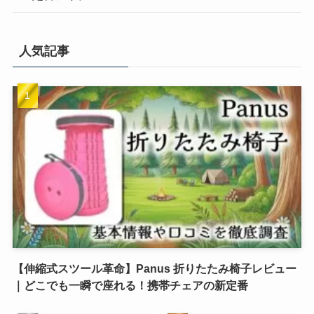
人気記事
【伸縮式スツール革命】Panus 折りたたみ椅子レビュー
｜どこでも一瞬で座れる！携帯チェアの新定番