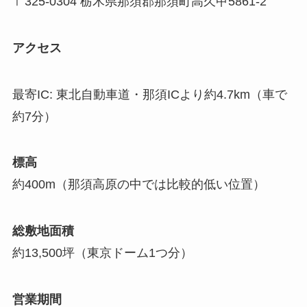
〒325-0304 栃木県那須郡那須町高久甲5861-2
アクセス
最寄IC: 東北自動車道・那須ICより約4.7km（車で
約7分）
標高
約400m（那須高原の中では比較的低い位置）
総敷地面積
約13,500坪（東京ドーム1つ分）
営業期間