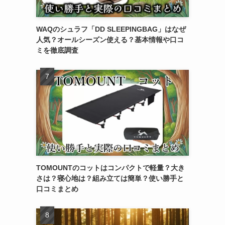
WAQのシュラフ「DD SLEEPINGBAG」はなぜ
人気？オールシーズン使える？基本情報や口コ
ミを徹底調査
TOMOUNTのコットはコンパクトで軽量？大き
さは？寝心地は？組み立ては簡単？使い勝手と
口コミまとめ