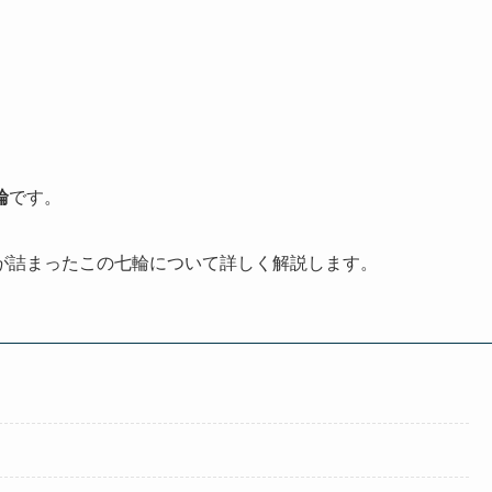
」
輪
です。
が詰まったこの七輪について詳しく解説します。