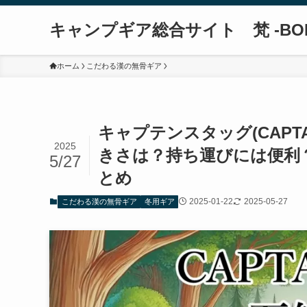
キャンプギア総合サイト 梵 -BO
ホーム
こだわる漢の無骨ギア
キャプテンスタッグ(CAPTA
2025
きさは？持ち運びには便利
5/27
とめ
2025-01-22
2025-05-27
こだわる漢の無骨ギア
冬用ギア