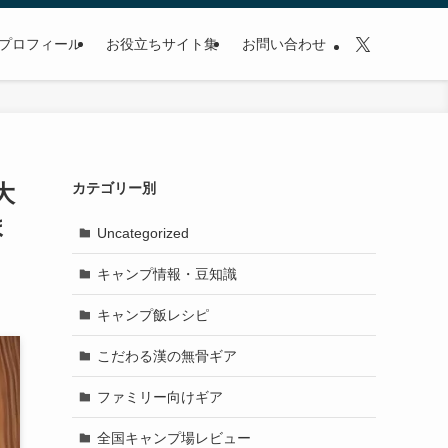
プロフィール
お役立ちサイト集
お問い合わせ
大
カテゴリー別
ま
Uncategorized
キャンプ情報・豆知識
キャンプ飯レシピ
こだわる漢の無骨ギア
ファミリー向けギア
全国キャンプ場レビュー