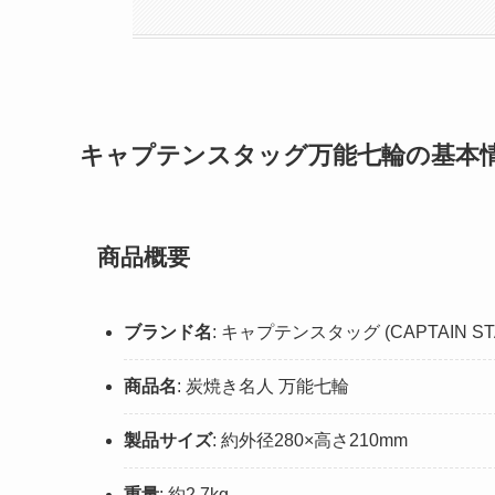
キャプテンスタッグ万能七輪の基本
商品概要
ブランド名
: キャプテンスタッグ (CAPTAIN ST
商品名
: 炭焼き名人 万能七輪
製品サイズ
: 約外径280×高さ210mm
重量
: 約2.7kg