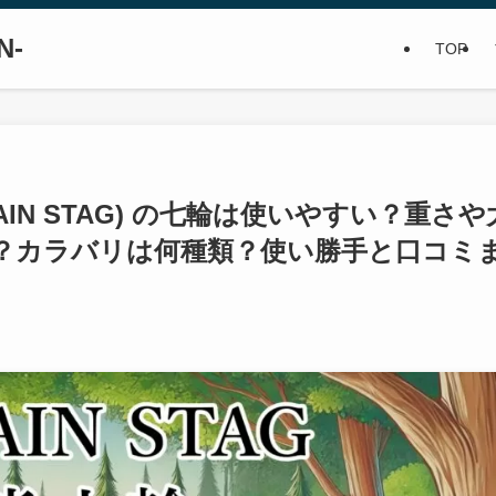
N-
TOP
IN STAG) の七輪は使いやすい？重さや
？カラバリは何種類？使い勝手と口コミ