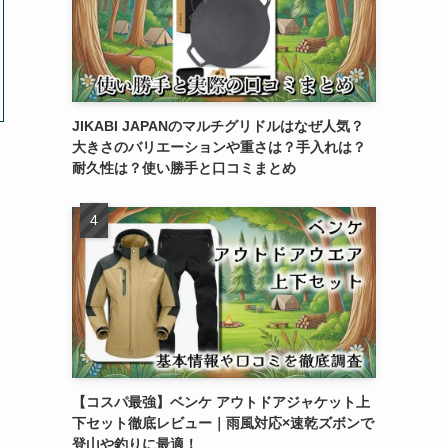
JIKABI JAPANのマルチグリドルはなぜ人気？
大きさのバリエーションや重さは？手入れは？
耐久性は？使い勝手と口コミまとめ
【コスパ最強】ベンケ アウトドアジャケット上
下セット徹底レビュー｜雨風対応×速乾ズボンで
登山や釣りに最適！