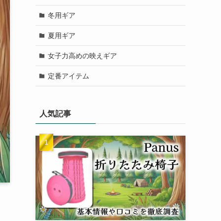
冬用ギア
夏用ギア
女子力高めの映えギア
定番アイテム
人気記事