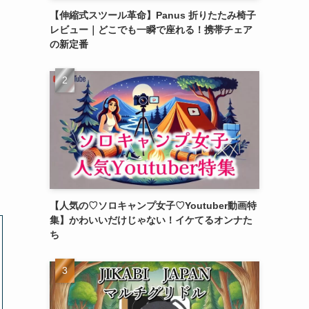
【伸縮式スツール革命】Panus 折りたたみ椅子
レビュー｜どこでも一瞬で座れる！携帯チェア
の新定番
【人気の♡ソロキャンプ女子♡Youtuber動画特
集】かわいいだけじゃない！イケてるオンナた
ち