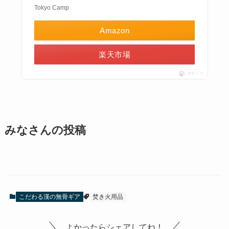
Tokyo Camp
Amazon
楽天市場
ポチップ
みなさんの投稿
こだわる漢の無骨ギア
焚き火用品
よかったらシェアしてね！