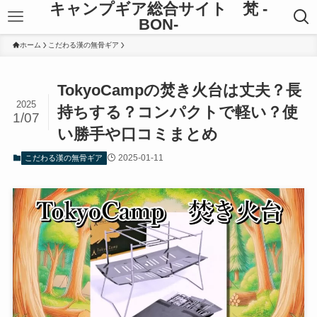
キャンプギア総合サイト 梵 -
BON-
ホーム
こだわる漢の無骨ギア
TokyoCampの焚き火台は丈夫？長
2025
持ちする？コンパクトで軽い？使
1/07
い勝手や口コミまとめ
2025-01-11
こだわる漢の無骨ギア