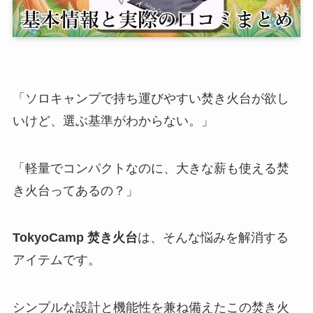
「ソロキャンプで持ち運びやすい焚き火台が欲し
いけど、選ぶ基準がわからない。」
「軽量でコンパクトなのに、大きな薪も使える焚
き火台ってあるの？」
TokyoCamp 焚き火台
は、そんな悩みを解消する
アイテムです。
シンプルな設計と機能性を兼ね備えたこの焚き火