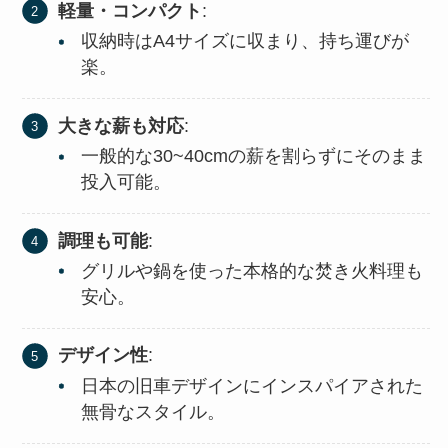
軽量・コンパクト
:
収納時はA4サイズに収まり、持ち運びが
楽。
大きな薪も対応
:
一般的な30~40cmの薪を割らずにそのまま
投入可能。
調理も可能
:
グリルや鍋を使った本格的な焚き火料理も
安心。
デザイン性
:
日本の旧車デザインにインスパイアされた
無骨なスタイル。