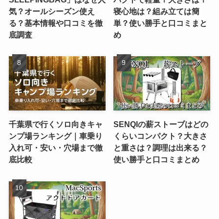
気？オールシーズン使え
寝心地は？組み立ては簡
る？基本情報や口コミを徹
単？使い勝手と口コミまと
底調査
め
千葉県で行くソロ向きキャ
SENQIの薪ストーブはどの
ンプ場ランキング｜車乗り
くらいコンパクト？大きさ
入れ可・安い・穴場まで徹
と重さは？調理は出来る？
底比較
使い勝手と口コミまとめ