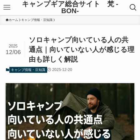
キャンプギア総合サイト 梵 -
BON-
ホーム
キャンプ情報・豆知識
ソロキャンプ向いている人の共
2025
通点｜向いていない人が感じる理
12/06
由も詳しく解説
2025-12-20
キャンプ情報・豆知識