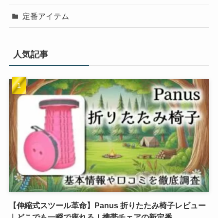
定番アイテム
人気記事
【伸縮式スツール革命】Panus 折りたたみ椅子レビュー
｜どこでも一瞬で座れる！携帯チェアの新定番