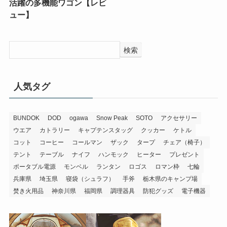
活躍の多機能ワゴン【レビ
ュー】
検索
人気タグ
BUNDOK
DOD
ogawa
Snow Peak
SOTO
アクセサリー
ウエア
カトラリー
キャプテンスタッグ
クッカー
ケトル
コット
コーヒー
コールマン
ザック
タープ
チェア（椅子）
テント
テーブル
ナイフ
ハンモック
ヒーター
プレゼント
ポータブル電源
モンベル
ランタン
ロゴス
ロマン枠
七輪
兵庫県
埼玉県
寝袋（シュラフ）
手斧
栃木県のキャンプ場
焚き火用品
神奈川県
福岡県
調理器具
防犯グッズ
電子機器