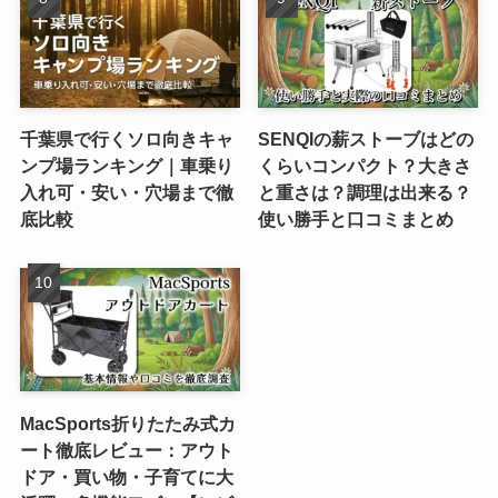
千葉県で行くソロ向きキャ
SENQIの薪ストーブはどの
ンプ場ランキング｜車乗り
くらいコンパクト？大きさ
入れ可・安い・穴場まで徹
と重さは？調理は出来る？
底比較
使い勝手と口コミまとめ
MacSports折りたたみ式カ
ート徹底レビュー：アウト
ドア・買い物・子育てに大