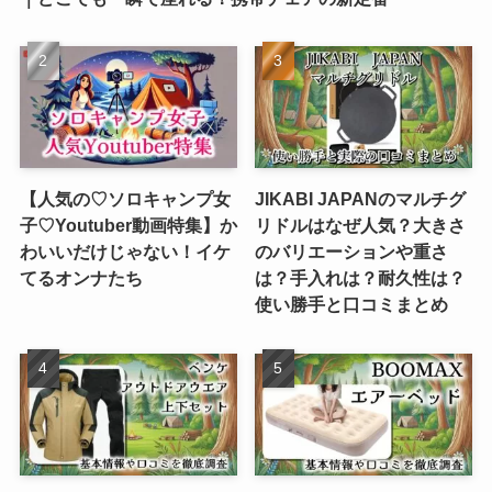
【人気の♡ソロキャンプ女
JIKABI JAPANのマルチグ
子♡Youtuber動画特集】か
リドルはなぜ人気？大きさ
わいいだけじゃない！イケ
のバリエーションや重さ
てるオンナたち
は？手入れは？耐久性は？
使い勝手と口コミまとめ