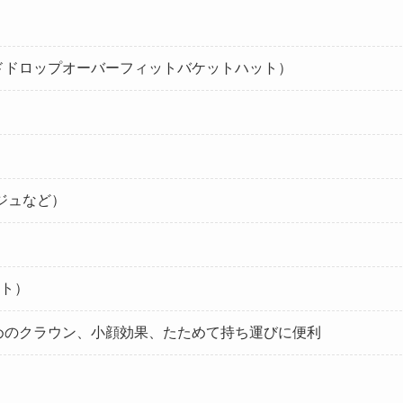
 hat（スタッドドロップオーバーフィットバケットハット）
ジュなど）
ト）
めのクラウン、小顔効果、たためて持ち運びに便利