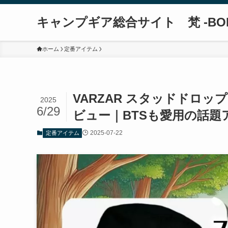
キャンプギア総合サイト 梵 -BO
ホーム
定番アイテム
VARZAR スタッドドロ
2025
6/29
ビュー｜BTSも愛用の話題
2025-07-22
定番アイテム