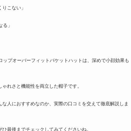
くりこない」
なる」
ドロップオーバーフィットバケットハットは、深めで小顔効果も
しゃれさと機能性を両立した帽子です。
んな人におすすめなのか、実際の口コミを交えて徹底解説しま
ぜひ最後までチェックしてみてくださいね。