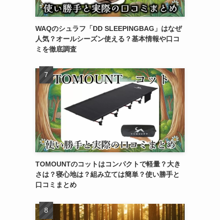
WAQのシュラフ「DD SLEEPINGBAG」はなぜ
人気？オールシーズン使える？基本情報や口コ
ミを徹底調査
TOMOUNTのコットはコンパクトで軽量？大き
さは？寝心地は？組み立ては簡単？使い勝手と
口コミまとめ