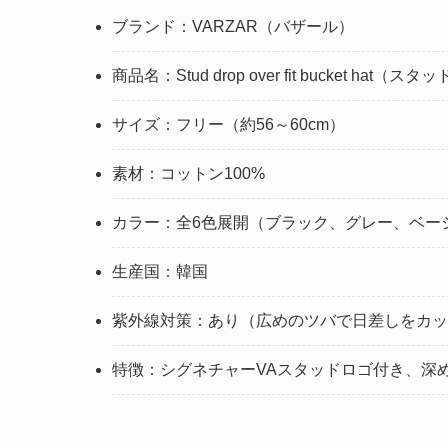
ブランド：VARZAR（バザール）
商品名：Stud drop over fit bucket
サイズ：フリー（約56～60cm）
素材：コットン100%
カラー：全6色展開（ブラック、グレー、ベー
生産国：韓国
紫外線対策：あり（広めのツバで日差しをカッ
特徴：シグネチャーVAスタッドロゴ付き、深