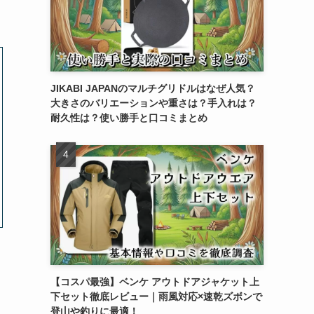
JIKABI JAPANのマルチグリドルはなぜ人気？
大きさのバリエーションや重さは？手入れは？
耐久性は？使い勝手と口コミまとめ
【コスパ最強】ベンケ アウトドアジャケット上
下セット徹底レビュー｜雨風対応×速乾ズボンで
登山や釣りに最適！