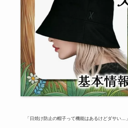
「日焼け防止の帽子って機能はあるけどダサい…