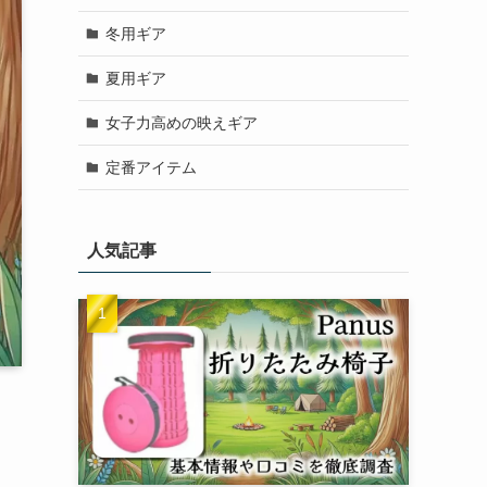
冬用ギア
夏用ギア
女子力高めの映えギア
定番アイテム
人気記事