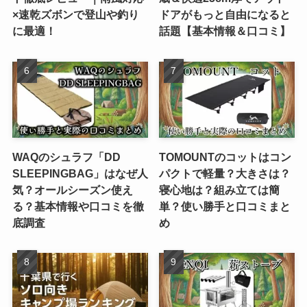
×速乾ズボンで登山や釣り
ドアがもっと自由になると
に最適！
話題【基本情報＆口コミ】
WAQのシュラフ「DD
TOMOUNTのコットはコン
SLEEPINGBAG」はなぜ人
パクトで軽量？大きさは？
気？オールシーズン使え
寝心地は？組み立ては簡
る？基本情報や口コミを徹
単？使い勝手と口コミまと
底調査
め