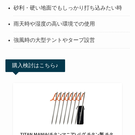
砂利・硬い地面でもしっかり打ち込みたい時
雨天時や湿度の高い環境での使用
強風時の大型テントやタープ設営
購入検討はこちら♪
TITAN MANIA(チタンマニア) ペグ チタン製 チタ