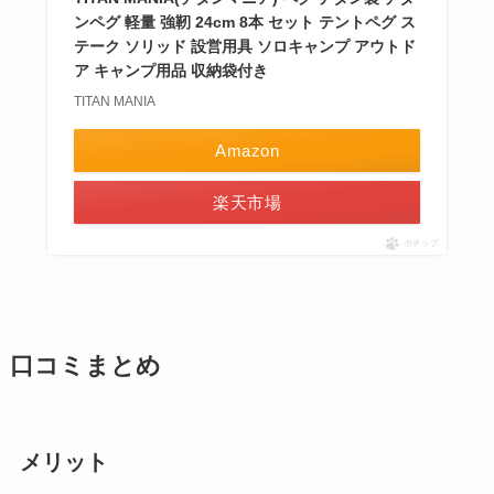
ンペグ 軽量 強靭 24cm 8本 セット テントペグ ス
テーク ソリッド 設営用具 ソロキャンプ アウトド
ア キャンプ用品 収納袋付き
TITAN MANIA
Amazon
楽天市場
ポチップ
口コミまとめ
メリット