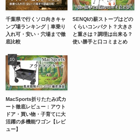
千葉県で行くソロ向きキャ
SENQIの薪ストーブはどの
ンプ場ランキング｜車乗り
くらいコンパクト？大きさ
入れ可・安い・穴場まで徹
と重さは？調理は出来る？
底比較
使い勝手と口コミまとめ
MacSports折りたたみ式カ
ート徹底レビュー：アウト
ドア・買い物・子育てに大
活躍の多機能ワゴン【レビ
ュー】