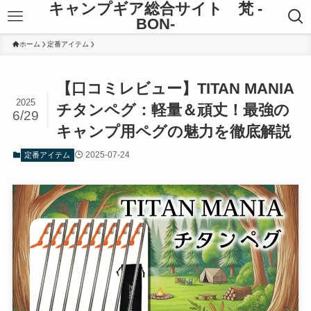
キャンプギア総合サイト 梵 -
BON-
ホーム
定番アイテム
【口コミレビュー】TITAN MANIA
2025
チタンペグ：軽量＆頑丈！最強の
6/29
キャンプ用ペグの魅力を徹底解説
2025-07-24
定番アイテム