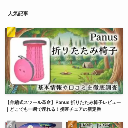
人気記事
【伸縮式スツール革命】Panus 折りたたみ椅子レビュー
｜どこでも一瞬で座れる！携帯チェアの新定番