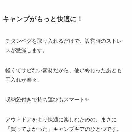
キャンプがもっと快適に！
チタンペグを取り入れるだけで、設営時のストレ
スが激減します。
軽くてサビない素材だから、使い終わったあとも
手入れが楽々。
収納袋付きで持ち運びもスマート✨
アウトドアをより快適に楽しむための、まさに
「買ってよかった」キャンプギアのひとつです。