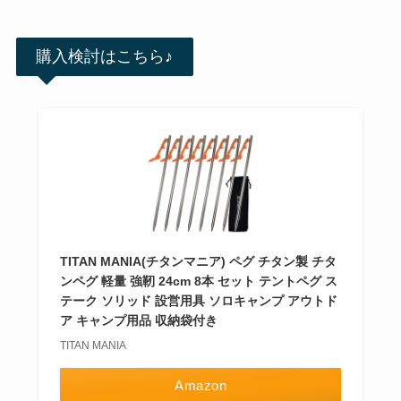
購入検討はこちら♪
TITAN MANIA(チタンマニア) ペグ チタン製 チタ
ンペグ 軽量 強靭 24cm 8本 セット テントペグ ス
テーク ソリッド 設営用具 ソロキャンプ アウトド
ア キャンプ用品 収納袋付き
TITAN MANIA
Amazon