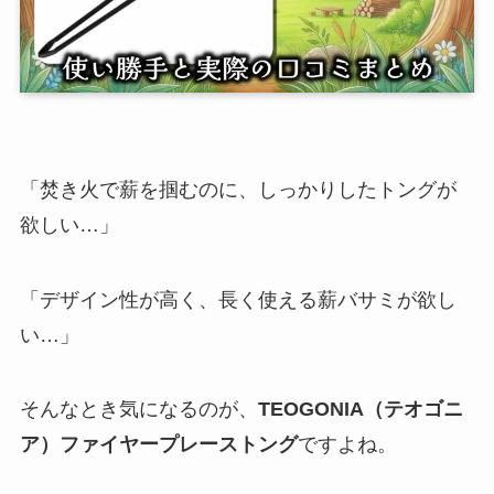
「焚き火で薪を掴むのに、しっかりしたトングが
欲しい…」
「デザイン性が高く、長く使える薪バサミが欲し
い…」
そんなとき気になるのが、
TEOGONIA（テオゴニ
ア）ファイヤープレーストング
ですよね。