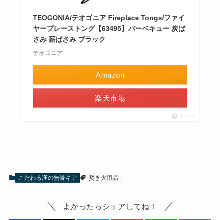
TEOGONIA/テオゴニア Fireplace Tongs/ファイ
ヤープレーストング【63495】バーベキュー 炭ば
さみ 薪ばさみ ブラック
テオゴニア
Amazon
楽天市場
ポチップ
こだわる漢の無骨ギア
焚き火用品
よかったらシェアしてね！