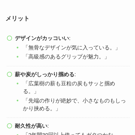
メリット
デザインがカッコいい
:
「無骨なデザインが気に入っている。」
「高級感のあるグリップが魅力。」
薪や炭がしっかり掴める
:
「広葉樹の薪も豆粒の炭もサッと掴め
る。」
「先端の作りが絶妙で、小さなものもしっ
かり挟める。」
耐久性が高い
: