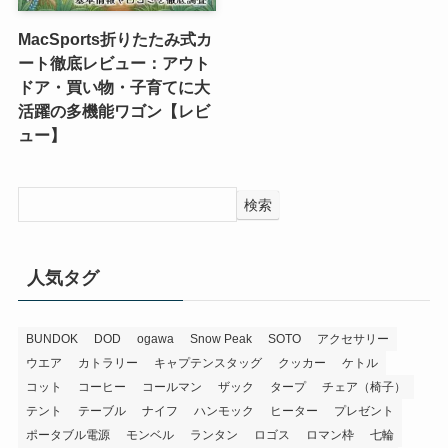
MacSports折りたたみ式カ
ート徹底レビュー：アウト
ドア・買い物・子育てに大
活躍の多機能ワゴン【レビ
ュー】
検索
人気タグ
BUNDOK
DOD
ogawa
Snow Peak
SOTO
アクセサリー
ウエア
カトラリー
キャプテンスタッグ
クッカー
ケトル
コット
コーヒー
コールマン
ザック
タープ
チェア（椅子）
テント
テーブル
ナイフ
ハンモック
ヒーター
プレゼント
ポータブル電源
モンベル
ランタン
ロゴス
ロマン枠
七輪