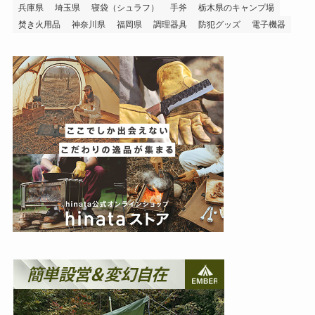
兵庫県
埼玉県
寝袋（シュラフ）
手斧
栃木県のキャンプ場
焚き火用品
神奈川県
福岡県
調理器具
防犯グッズ
電子機器