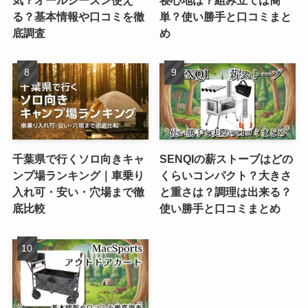
る？基本情報や口コミを徹
単？使い勝手と口コミまと
底調査
め
千葉県で行くソロ向きキャ
SENQIの薪ストーブはどの
ンプ場ランキング｜車乗り
くらいコンパクト？大きさ
入れ可・安い・穴場まで徹
と重さは？調理は出来る？
底比較
使い勝手と口コミまとめ