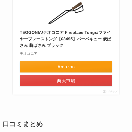
TEOGONIA/テオゴニア Fireplace Tongs/ファイ
ヤープレーストング【63495】バーベキュー 炭ば
さみ 薪ばさみ ブラック
テオゴニア
Amazon
楽天市場
ポチップ
口コミまとめ