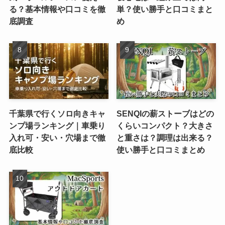
る？基本情報や口コミを徹
単？使い勝手と口コミまと
底調査
め
千葉県で行くソロ向きキャ
SENQIの薪ストーブはどの
ンプ場ランキング｜車乗り
くらいコンパクト？大きさ
入れ可・安い・穴場まで徹
と重さは？調理は出来る？
底比較
使い勝手と口コミまとめ