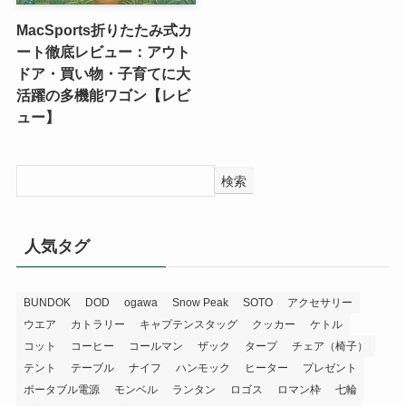
MacSports折りたたみ式カ
ート徹底レビュー：アウト
ドア・買い物・子育てに大
活躍の多機能ワゴン【レビ
ュー】
検索
人気タグ
BUNDOK
DOD
ogawa
Snow Peak
SOTO
アクセサリー
ウエア
カトラリー
キャプテンスタッグ
クッカー
ケトル
コット
コーヒー
コールマン
ザック
タープ
チェア（椅子）
テント
テーブル
ナイフ
ハンモック
ヒーター
プレゼント
ポータブル電源
モンベル
ランタン
ロゴス
ロマン枠
七輪