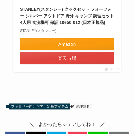
STANLEY(スタンレー) クックセット フォーフォ
ー シルバー アウトドア 野外 キャンプ 調理セット
4人用 食洗機可 保証 10650-012 (日本正規品)
STANLEY(スタンレー)
Amazon
楽天市場
ポチップ
ファミリー向けギア
定番アイテム
調理器具
よかったらシェアしてね！