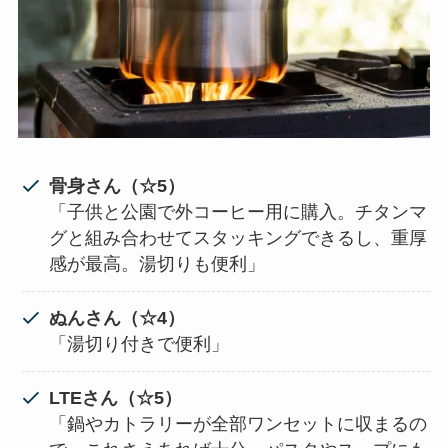
骨身さん（☆5）
「子供と公園で外コーヒー用に購入。チタンマ
グと組み合わせてスタッキングできるし、重厚
感が最高。湯切りも便利」
ぬんさん（☆4）
「湯切り付きで便利」
LTEさん（☆5）
「鍋やカトラリーが全部ワンセットに収まるの