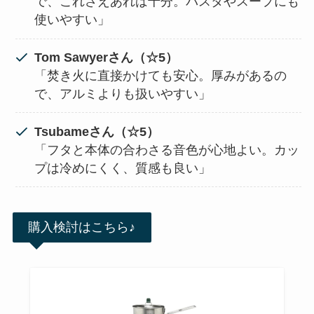
で、これさえあれば十分。パスタやスープにも
使いやすい」
Tom Sawyerさん（☆5）
「焚き火に直接かけても安心。厚みがあるの
で、アルミよりも扱いやすい」
Tsubameさん（☆5）
「フタと本体の合わさる音色が心地よい。カッ
プは冷めにくく、質感も良い」
購入検討はこちら♪