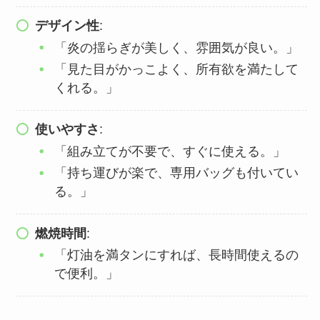
デザイン性
:
「炎の揺らぎが美しく、雰囲気が良い。」
「見た目がかっこよく、所有欲を満たして
くれる。」
使いやすさ
:
「組み立てが不要で、すぐに使える。」
「持ち運びが楽で、専用バッグも付いてい
る。」
燃焼時間
:
「灯油を満タンにすれば、長時間使えるの
で便利。」