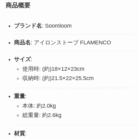
商品概要
ブランド名
: Soomloom
商品名
: アイロンストーブ FLAMENCO
サイズ
:
使用時: (約)18×12×23cm
収納時: (約)21.5×22×25.5cm
重量
:
本体: 約2.0kg
総重量: 約2.6kg
材質
: