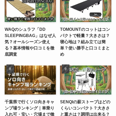
WAQのシュラフ「DD
TOMOUNTのコットはコン
SLEEPINGBAG」はなぜ人
パクトで軽量？大きさは？
気？オールシーズン使え
寝心地は？組み立ては簡
る？基本情報や口コミを徹
単？使い勝手と口コミまと
底調査
め
千葉県で行くソロ向きキャ
SENQIの薪ストーブはどの
ンプ場ランキング｜車乗り
くらいコンパクト？大きさ
入れ可・安い・穴場まで徹
と重さは？調理は出来る？