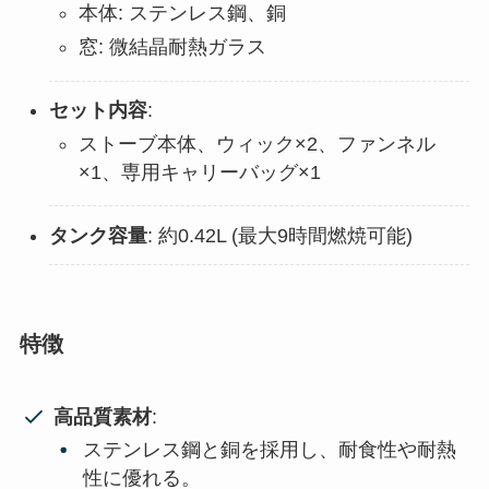
本体: ステンレス鋼、銅
窓: 微結晶耐熱ガラス
セット内容
:
ストーブ本体、ウィック×2、ファンネル
×1、専用キャリーバッグ×1
タンク容量
: 約0.42L (最大9時間燃焼可能)
特徴
高品質素材
:
ステンレス鋼と銅を採用し、耐食性や耐熱
性に優れる。