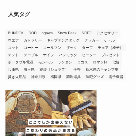
人気タグ
BUNDOK
DOD
ogawa
Snow Peak
SOTO
アクセサリー
ウエア
カトラリー
キャプテンスタッグ
クッカー
ケトル
コット
コーヒー
コールマン
ザック
タープ
チェア（椅子）
テント
テーブル
ナイフ
ハンモック
ヒーター
プレゼント
ポータブル電源
モンベル
ランタン
ロゴス
ロマン枠
七輪
兵庫県
埼玉県
寝袋（シュラフ）
手斧
栃木県のキャンプ場
焚き火用品
神奈川県
福岡県
調理器具
防犯グッズ
電子機器