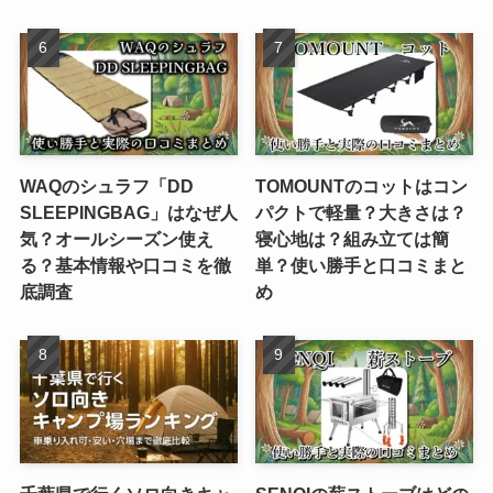
WAQのシュラフ「DD
TOMOUNTのコットはコン
SLEEPINGBAG」はなぜ人
パクトで軽量？大きさは？
気？オールシーズン使え
寝心地は？組み立ては簡
る？基本情報や口コミを徹
単？使い勝手と口コミまと
底調査
め