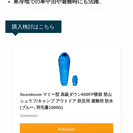
寒冷地での車中泊や避難時にも活躍
。
購入検討はこちら
Soomloom マミー型 高級ダウン650FP寝袋 登山
シュラフ/キャンプ アウトドア 防災用 避難用 防水
(ブルー, 羽毛量1000G)
Soomloom
Amazon