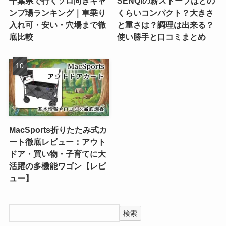
千葉県で行くソロ向きキャ
SENQIの薪ストーブはどの
ンプ場ランキング｜車乗り
くらいコンパクト？大きさ
入れ可・安い・穴場まで徹
と重さは？調理は出来る？
底比較
使い勝手と口コミまとめ
MacSports折りたたみ式カ
ート徹底レビュー：アウト
ドア・買い物・子育てに大
活躍の多機能ワゴン【レビ
ュー】
検索