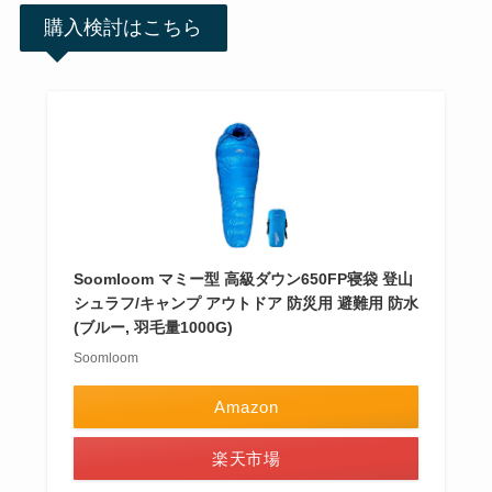
購入検討はこちら
Soomloom マミー型 高級ダウン650FP寝袋 登山
シュラフ/キャンプ アウトドア 防災用 避難用 防水
(ブルー, 羽毛量1000G)
Soomloom
Amazon
楽天市場