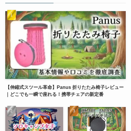
【伸縮式スツール革命】Panus 折りたたみ椅子レビュー
｜どこでも一瞬で座れる！携帯チェアの新定番