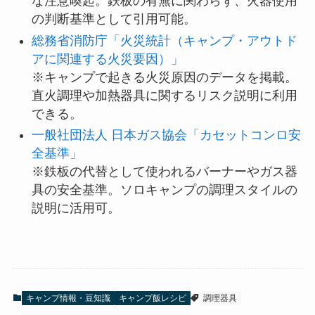
な注意喚起。鉄板の有無に関わらず、火器使用
の判断基準として引用可能。
総務省消防庁「火災統計（キャンプ・アウトド
アに関連する火災要因）」
※キャンプで起きる火災原因のデータを掲載。
直火調理や加熱器具に関するリスク説明に利用
できる。
一般社団法人 日本ガス協会「カセットコンロ安
全基準」
※鉄板の代替として使われるバーナーやガス器
具の安全基準。ソロキャンプの調理スタイルの
説明に活用可。
キャンプ情報・豆知識
キャンプ飯レシピ
調理器具