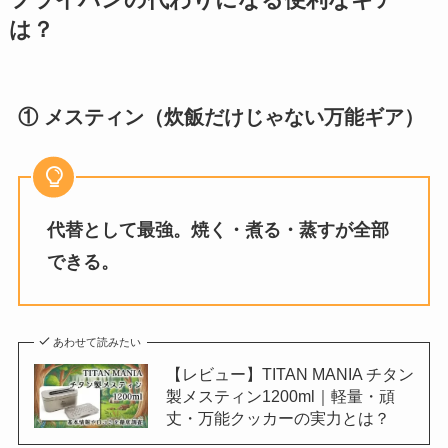
は？
① メスティン（炊飯だけじゃない万能ギア）
代替として最強。焼く・煮る・蒸すが全部
できる。
あわせて読みたい
【レビュー】TITAN MANIA チタン
製メスティン1200ml｜軽量・頑
丈・万能クッカーの実力とは？