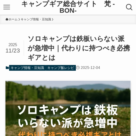
キャンプギア総合サイト 梵 -
BON-
ホーム
キャンプ情報・豆知識
ソロキャンプは鉄板いらない派
2025
が急増中｜代わりに持つべき必携
11/23
ギアとは
2025-12-04
キャンプ情報・豆知識
キャンプ飯レシピ