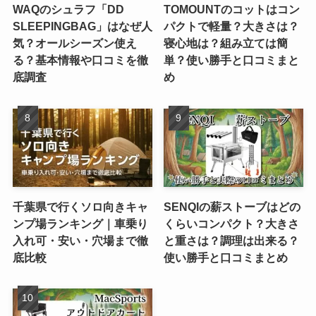
WAQのシュラフ「DD
TOMOUNTのコットはコン
SLEEPINGBAG」はなぜ人
パクトで軽量？大きさは？
気？オールシーズン使え
寝心地は？組み立ては簡
る？基本情報や口コミを徹
単？使い勝手と口コミまと
底調査
め
千葉県で行くソロ向きキャ
SENQIの薪ストーブはどの
ンプ場ランキング｜車乗り
くらいコンパクト？大きさ
入れ可・安い・穴場まで徹
と重さは？調理は出来る？
底比較
使い勝手と口コミまとめ