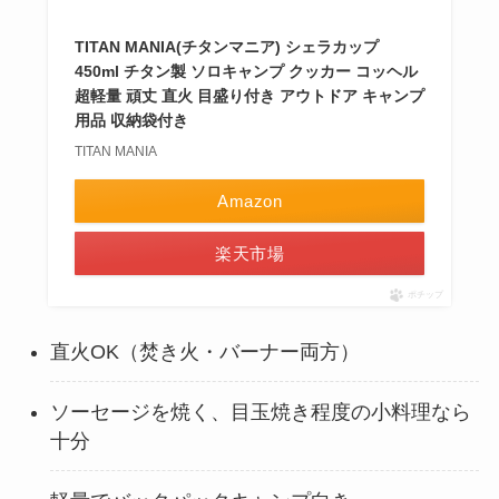
TITAN MANIA(チタンマニア) シェラカップ
450ml チタン製 ソロキャンプ クッカー コッヘル
超軽量 頑丈 直火 目盛り付き アウトドア キャンプ
用品 収納袋付き
TITAN MANIA
Amazon
楽天市場
ポチップ
直火OK（焚き火・バーナー両方）
ソーセージを焼く、目玉焼き程度の小料理なら
十分