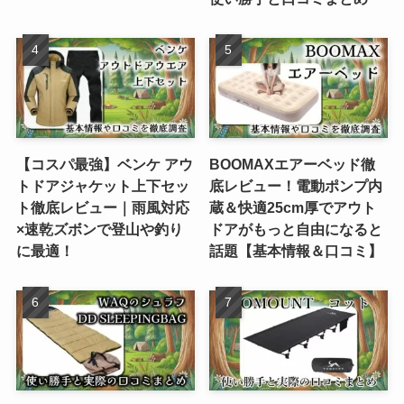
【コスパ最強】ベンケ アウ
BOOMAXエアーベッド徹
トドアジャケット上下セッ
底レビュー！電動ポンプ内
ト徹底レビュー｜雨風対応
蔵＆快適25cm厚でアウト
×速乾ズボンで登山や釣り
ドアがもっと自由になると
に最適！
話題【基本情報＆口コミ】