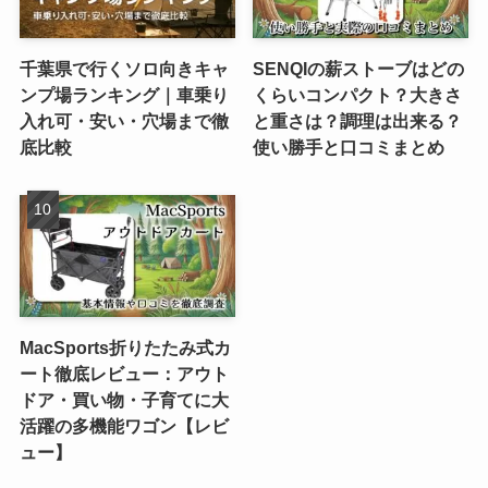
千葉県で行くソロ向きキャ
SENQIの薪ストーブはどの
ンプ場ランキング｜車乗り
くらいコンパクト？大きさ
入れ可・安い・穴場まで徹
と重さは？調理は出来る？
底比較
使い勝手と口コミまとめ
MacSports折りたたみ式カ
ート徹底レビュー：アウト
ドア・買い物・子育てに大
活躍の多機能ワゴン【レビ
ュー】