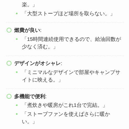
楽。」
「大型ストーブほど場所を取らない。」
燃費が良い
:
「15時間連続使用できるので、給油回数が
少なく済む。」
デザインがオシャレ
:
「ミニマルなデザインで部屋やキャンプサ
イトに映える。」
多機能で便利
:
「煮炊きや暖房がこれ1台で完結。」
「ストーブファンを使えばさらに暖か
い。」