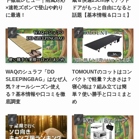
×速乾ズボンで登山や釣り
ドアがもっと自由になると
に最適！
話題【基本情報＆口コミ】
WAQのシュラフ「DD
TOMOUNTのコットはコン
SLEEPINGBAG」はなぜ人
パクトで軽量？大きさは？
気？オールシーズン使え
寝心地は？組み立ては簡
る？基本情報や口コミを徹
単？使い勝手と口コミまと
底調査
め