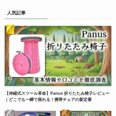
人気記事
【伸縮式スツール革命】Panus 折りたたみ椅子レビュー
｜どこでも一瞬で座れる！携帯チェアの新定番