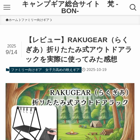
キャンプギア総合サイト 梵 -
BON-
ホーム
ファミリー向けギア
【レビュー】RAKUGEAR（らく
2025
ぎあ）折りたたみ式アウトドアラ
9/14
ックを実際に使ってみた感想
2025-10-19
ファミリー向けギア
女子力高めの映えギア