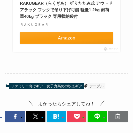
RAKUGEAR（らくぎあ） 折りたたみ式 アウトド
アラック フックで吊り下げ可能 軽量1.2kg 耐荷
重40kg ブラック 専用収納袋付
ＲＡＫＵＧＥＡＲ
Amazon
ポチップ
ファミリー向けギア
女子力高めの映えギア
テーブル
よかったらシェアしてね！