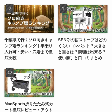
千葉県で行くソロ向きキャ
SENQIの薪ストーブはどの
ンプ場ランキング｜車乗り
くらいコンパクト？大きさ
入れ可・安い・穴場まで徹
と重さは？調理は出来る？
底比較
使い勝手と口コミまとめ
MacSports折りたたみ式カ
ート徹底レビュー：アウト