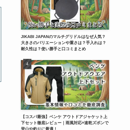
JIKABI JAPANのマルチグリドルはなぜ人気？
大きさのバリエーションや重さは？手入れは？
耐久性は？使い勝手と口コミまとめ
【コスパ最強】ベンケ アウトドアジャケット上
下セット徹底レビュー｜雨風対応×速乾ズボンで
登山や釣りに最適！