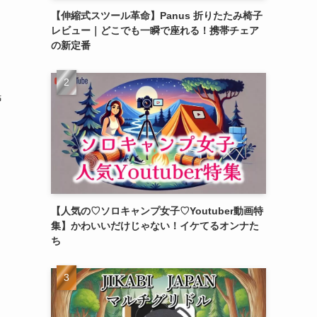
【伸縮式スツール革命】Panus 折りたたみ椅子
レビュー｜どこでも一瞬で座れる！携帯チェア
の新定番
眠
【人気の♡ソロキャンプ女子♡Youtuber動画特
集】かわいいだけじゃない！イケてるオンナた
ち