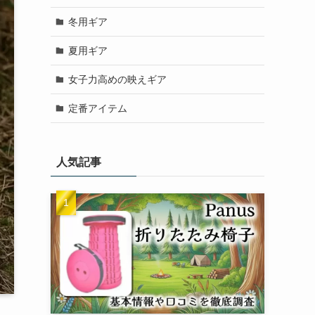
冬用ギア
夏用ギア
女子力高めの映えギア
定番アイテム
人気記事