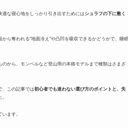
快適な寝心地をしっかり引き出すためには
シュラフの下に敷く
から奪われる“地面冷え”や凸凹を吸収できるかどうかで、睡
ものから、モンベルなど登山用の本格モデルまで種類はさまざ
で、この記事では
初心者でも迷わない選び方のポイントと、失
た。
ています。