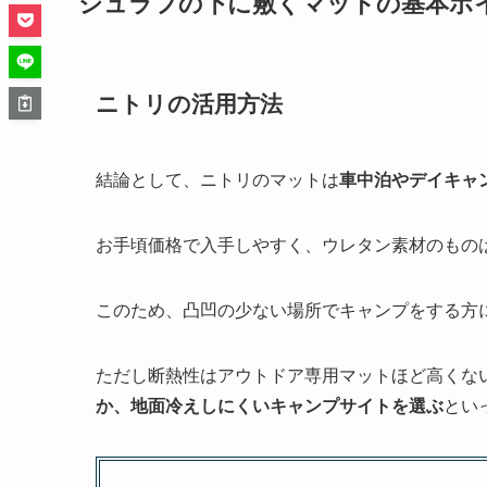
シュラフの下に敷くマットの基本ポ
ニトリの活用方法
結論として、ニトリのマットは
車中泊やデイキャ
お手頃価格で入手しやすく、ウレタン素材のもの
このため、凸凹の少ない場所でキャンプをする方
ただし断熱性はアウトドア専用マットほど高くな
か、地面冷えしにくいキャンプサイトを選ぶ
とい