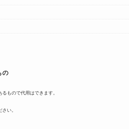
もの
あるもので代用はできます。
ださい。