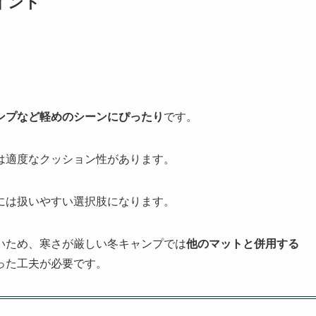
イント
ンプなど軽めのシーンにぴったり
です。
は適度なクッション性があります。
には扱いやすい選択肢になります。
いため、寒さが厳しい冬キャンプでは
他のマットと併用する
った工夫が必要です。