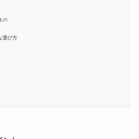
もの
な選び方