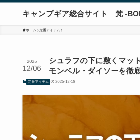
キャンプギア総合サイト 梵 -BO
ホーム
定番アイテム
シュラフの下に敷くマッ
2025
12/06
モンベル・ダイソーを徹
2025-12-18
定番アイテム