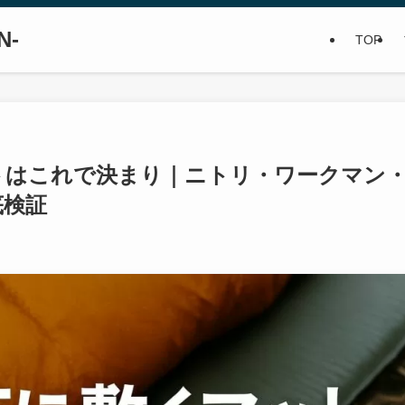
N-
TOP
トはこれで決まり｜ニトリ・ワークマン
底検証