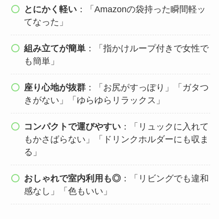
とにかく軽い
：「Amazonの袋持った瞬間軽ッ
てなった」
組み立てが簡単
：「指かけループ付きで女性で
も簡単」
座り心地が抜群
：「お尻がすっぽり」「ガタつ
きがない」「ゆらゆらリラックス」
コンパクトで運びやすい
：「リュックに入れて
もかさばらない」「ドリンクホルダーにも収ま
る」
おしゃれで室内利用も◎
：「リビングでも違和
感なし」「色もいい」