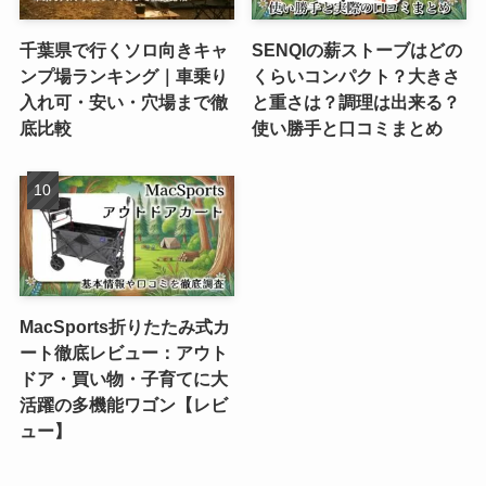
千葉県で行くソロ向きキャ
SENQIの薪ストーブはどの
ンプ場ランキング｜車乗り
くらいコンパクト？大きさ
入れ可・安い・穴場まで徹
と重さは？調理は出来る？
底比較
使い勝手と口コミまとめ
MacSports折りたたみ式カ
ート徹底レビュー：アウト
ドア・買い物・子育てに大
活躍の多機能ワゴン【レビ
ュー】