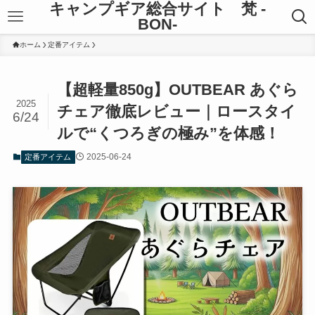
キャンプギア総合サイト 梵 -
BON-
ホーム
定番アイテム
【超軽量850g】OUTBEAR あぐら
2025
チェア徹底レビュー｜ロースタイ
6/24
ルで“くつろぎの極み”を体感！
2025-06-24
定番アイテム