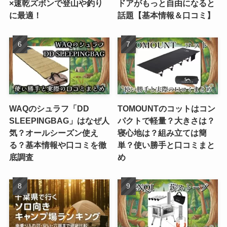
×速乾ズボンで登山や釣り
ドアがもっと自由になると
に最適！
話題【基本情報＆口コミ】
WAQのシュラフ「DD
TOMOUNTのコットはコン
SLEEPINGBAG」はなぜ人
パクトで軽量？大きさは？
気？オールシーズン使え
寝心地は？組み立ては簡
る？基本情報や口コミを徹
単？使い勝手と口コミまと
底調査
め