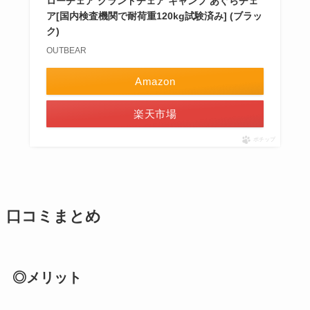
ローチェア グランドチェア キャンプ あぐらチェ
ア[国内検査機関で耐荷重120kg試験済み] (ブラッ
ク)
OUTBEAR
Amazon
楽天市場
ポチップ
口コミまとめ
◎メリット