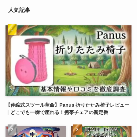
人気記事
【伸縮式スツール革命】Panus 折りたたみ椅子レビュー
｜どこでも一瞬で座れる！携帯チェアの新定番