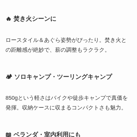
🔥 焚き火シーンに
ロースタイル＆あぐら姿勢がぴったり。焚き火と
の距離感が絶妙で、薪の調整もラクラク。
🏕 ソロキャンプ・ツーリングキャンプ
850gという軽さはバイクや徒歩キャンプで真価を
発揮。収納ケースに収まるコンパクトさも魅力。
📖 ベランダ・室内利用にも