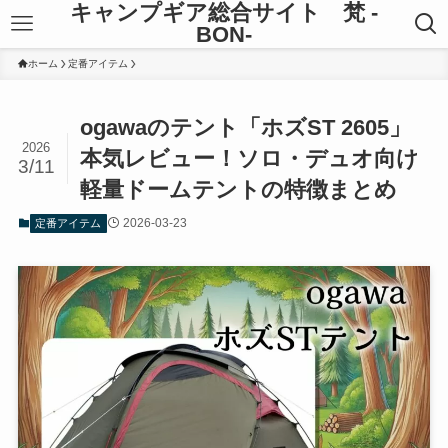
キャンプギア総合サイト 梵 -
BON-
ホーム
定番アイテム
ogawaのテント「ホズST 2605」
2026
本気レビュー！ソロ・デュオ向け
3/11
軽量ドームテントの特徴まとめ
2026-03-23
定番アイテム