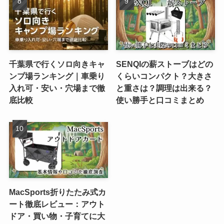
千葉県で行くソロ向きキャ
SENQIの薪ストーブはどの
ンプ場ランキング｜車乗り
くらいコンパクト？大きさ
入れ可・安い・穴場まで徹
と重さは？調理は出来る？
底比較
使い勝手と口コミまとめ
MacSports折りたたみ式カ
ート徹底レビュー：アウト
ドア・買い物・子育てに大