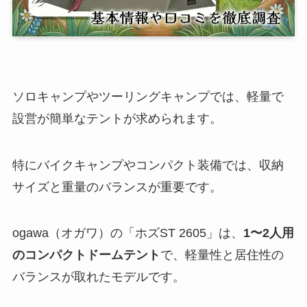
ソロキャンプやツーリングキャンプでは、軽量で
設営が簡単なテントが求められます。
特にバイクキャンプやコンパクト装備では、収納
サイズと重量のバランスが重要です。
ogawa（オガワ）の「ホズST 2605」は、
1〜2人用
のコンパクトドームテント
で、軽量性と居住性の
バランスが取れたモデルです。