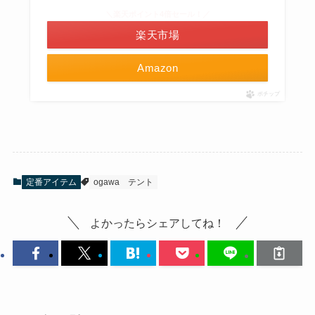
＼楽天ポイント4倍セール！／
楽天市場
Amazon
ポチップ
定番アイテム
ogawa
テント
よかったらシェアしてね！