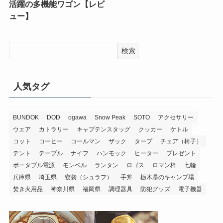
活躍の多機能ワゴン【レビ
ュー】
検索
人気タグ
BUNDOK
DOD
ogawa
Snow Peak
SOTO
アクセサリー
ウエア
カトラリー
キャプテンスタッグ
クッカー
ケトル
コット
コーヒー
コールマン
ザック
タープ
チェア（椅子）
テント
テーブル
ナイフ
ハンモック
ヒーター
プレゼント
ポータブル電源
モンベル
ランタン
ロゴス
ロマン枠
七輪
兵庫県
埼玉県
寝袋（シュラフ）
手斧
栃木県のキャンプ場
焚き火用品
神奈川県
福岡県
調理器具
防犯グッズ
電子機器