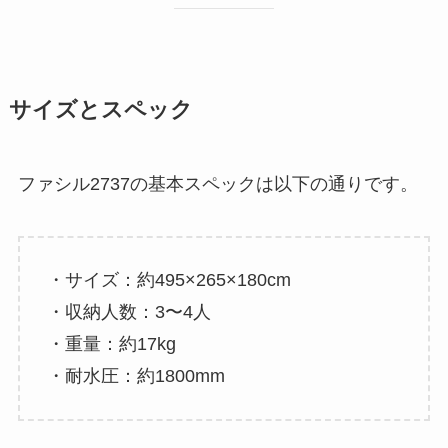
サイズとスペック
ファシル2737の基本スペックは以下の通りです。
・サイズ：約495×265×180cm
・収納人数：3〜4人
・重量：約17kg
・耐水圧：約1800mm