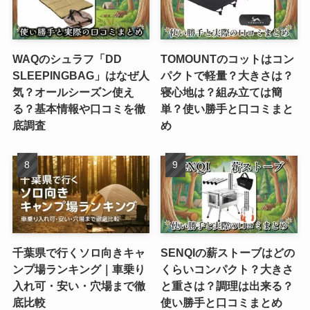
WAQのシュラフ「DD
TOMOUNTのコットはコン
SLEEPINGBAG」はなぜ人
パクトで軽量？大きさは？
気？オールシーズン使え
寝心地は？組み立ては簡
る？基本情報や口コミを徹
単？使い勝手と口コミまと
底調査
め
千葉県で行くソロ向きキャ
SENQIの薪ストーブはどの
ンプ場ランキング｜車乗り
くらいコンパクト？大きさ
入れ可・安い・穴場まで徹
と重さは？調理は出来る？
底比較
使い勝手と口コミまとめ