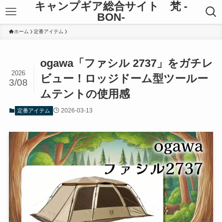
キャンプギア総合サイト 梵 -
BON-
ホーム
定番アイテム
ogawa「ファシル 2737」をガチレ
2026
ビュー！ロッジドーム型ツールー
3/08
ムテントの使用感
2026-03-13
定番アイテム