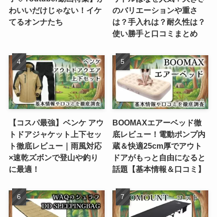
わいいだけじゃない！イケ
のバリエーションや重さ
てるオンナたち
は？手入れは？耐久性は？
使い勝手と口コミまとめ
【コスパ最強】ベンケ アウ
BOOMAXエアーベッド徹
トドアジャケット上下セッ
底レビュー！電動ポンプ内
ト徹底レビュー｜雨風対応
蔵＆快適25cm厚でアウト
×速乾ズボンで登山や釣り
ドアがもっと自由になると
に最適！
話題【基本情報＆口コミ】