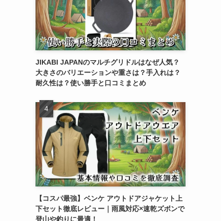
JIKABI JAPANのマルチグリドルはなぜ人気？
大きさのバリエーションや重さは？手入れは？
耐久性は？使い勝手と口コミまとめ
【コスパ最強】ベンケ アウトドアジャケット上
下セット徹底レビュー｜雨風対応×速乾ズボンで
登山や釣りに最適！