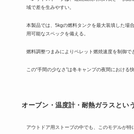
域で差を生みやすい。
本製品では、5kgの燃料タンクを最大装填した場
用可能なスペックを備える。
燃料調整つまみによりペレット燃焼速度を制御で
この“手間の少なさ”は冬キャンプの夜間における
オーブン・温度計・耐熱ガラスとい
アウトドア用ストーブの中でも、このモデルが特に