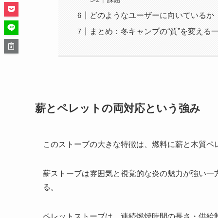
どのようなユーザーに向いているか
まとめ：冬キャンプの“質”を変える
薪とペレットの両対応という強み
このストーブの大きな特徴は、燃料に薪と木質ペ
薪ストーブは雰囲気と視覚的な炎の魅力が強い一
る。
ペレットストーブは、連続燃焼時間の長さ・供給