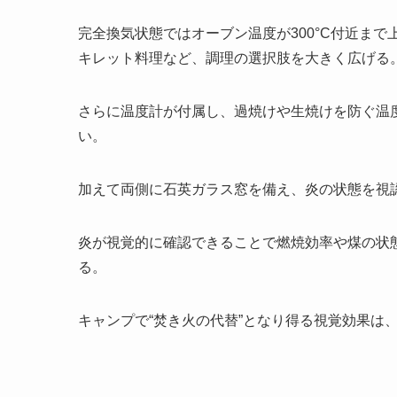
完全換気状態ではオーブン温度が300°C付近ま
キレット料理など、調理の選択肢を大きく広げる
さらに温度計が付属し、過焼けや生焼けを防ぐ温
い。
加えて両側に石英ガラス窓を備え、炎の状態を視
炎が視覚的に確認できることで燃焼効率や煤の状
る。
キャンプで“焚き火の代替”となり得る視覚効果は