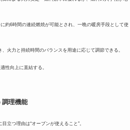
合に約6時間の連続燃焼が可能とされ、一晩の暖房手段として使
き、火力と持続時間のバランスを用途に応じて調節できる。
快適性向上に直結する。
う調理機能
目立つ理由は“オーブンが使えること”。