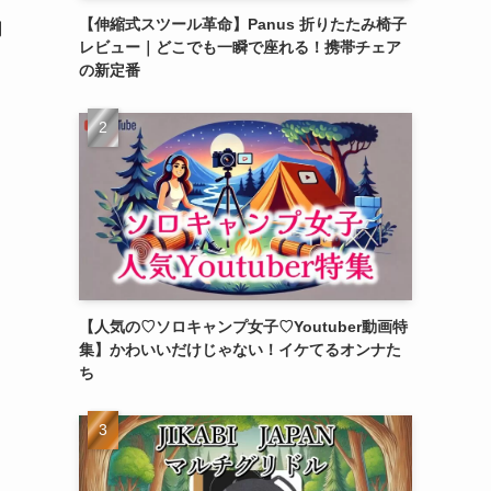
【伸縮式スツール革命】Panus 折りたたみ椅子
調
レビュー｜どこでも一瞬で座れる！携帯チェア
の新定番
【人気の♡ソロキャンプ女子♡Youtuber動画特
集】かわいいだけじゃない！イケてるオンナた
ち