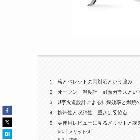
薪とペレットの両対応という強み
オーブン・温度計・耐熱ガラスとい
U字火道設計による排煙効率と燃焼
携帯性と収納性：重さは妥協点
実使用レビューに見るメリットと課
メリット側
課題