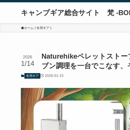
キャンプギア総合サイト 梵 -BO
ホーム
冬用ギア
Naturehikeペレット
2026
1/14
ブン調理を一台でこなす、
2026-01-15
冬用ギア