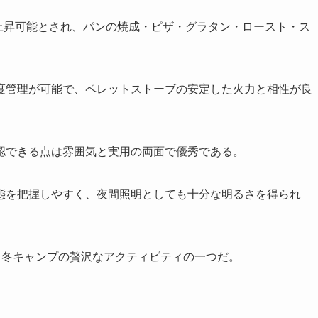
で上昇可能とされ、パンの焼成・ピザ・グラタン・ロースト・ス
。
度管理が可能で、ペレットストーブの安定した火力と相性が良
認できる点は雰囲気と実用の両面で優秀である。
態を把握しやすく、夜間照明としても十分な明るさを得られ
、冬キャンプの贅沢なアクティビティの一つだ。