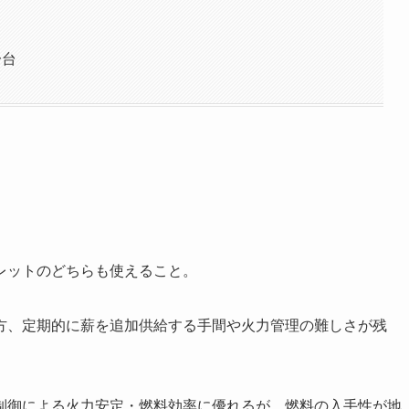
一台
レットのどちらも使えること。
方、定期的に薪を追加供給する手間や火力管理の難しさが残
制御による火力安定・燃料効率に優れるが、燃料の入手性が地