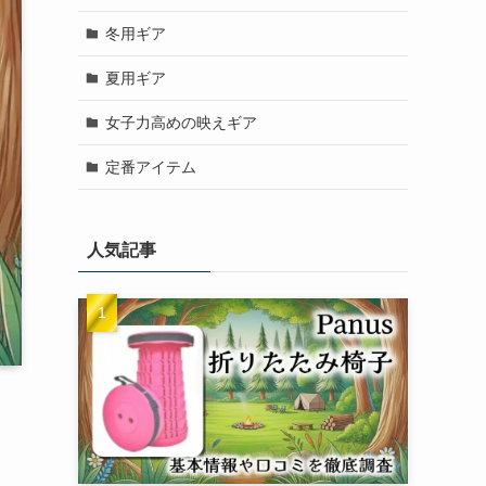
冬用ギア
夏用ギア
女子力高めの映えギア
定番アイテム
人気記事