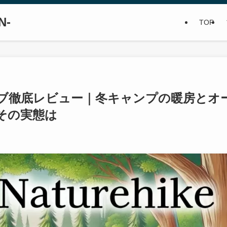
N-
TOP
ストーブ徹底レビュー｜冬キャンプの暖房とオ
その実態は