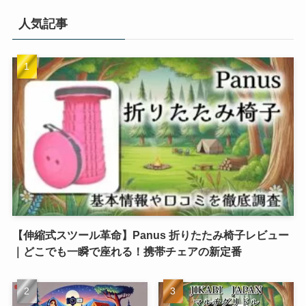
人気記事
【伸縮式スツール革命】Panus 折りたたみ椅子レビュー
｜どこでも一瞬で座れる！携帯チェアの新定番