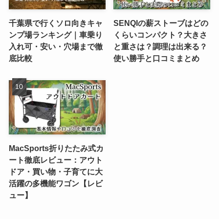
千葉県で行くソロ向きキャ
SENQIの薪ストーブはどの
ンプ場ランキング｜車乗り
くらいコンパクト？大きさ
入れ可・安い・穴場まで徹
と重さは？調理は出来る？
底比較
使い勝手と口コミまとめ
MacSports折りたたみ式カ
ート徹底レビュー：アウト
ドア・買い物・子育てに大
活躍の多機能ワゴン【レビ
ュー】