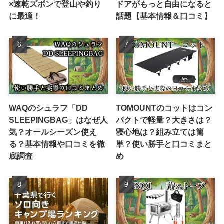
×速乾ズボンで登山や釣り
ドアがもっと自由になると
に最適！
話題【基本情報＆口コミ】
WAQのシュラフ「DD
TOMOUNTのコットはコン
SLEEPINGBAG」はなぜ人
パクトで軽量？大きさは？
気？オールシーズン使え
寝心地は？組み立ては簡
る？基本情報や口コミを徹
単？使い勝手と口コミまと
底調査
め