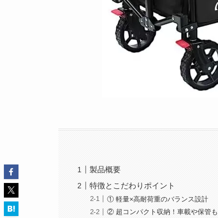
製品概要
特徴とこだわりポイント
① 軽量×高耐荷重のバランス設計
② 超コンパクト収納！車載や保管