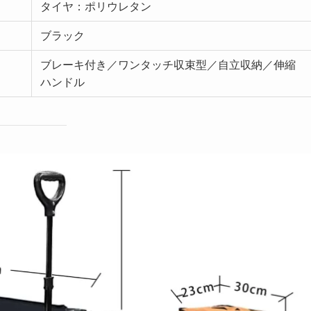
タイヤ：ポリウレタン
ブラック
ブレーキ付き／ワンタッチ収束型／自立収納／伸縮
ハンドル