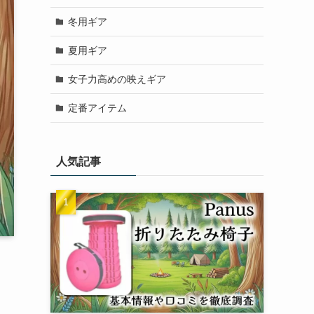
冬用ギア
夏用ギア
女子力高めの映えギア
定番アイテム
人気記事