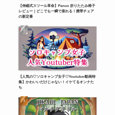
【伸縮式スツール革命】Panus 折りたたみ椅子
レビュー｜どこでも一瞬で座れる！携帯チェア
の新定番
【人気の♡ソロキャンプ女子♡Youtuber動画特
集】かわいいだけじゃない！イケてるオンナた
ち