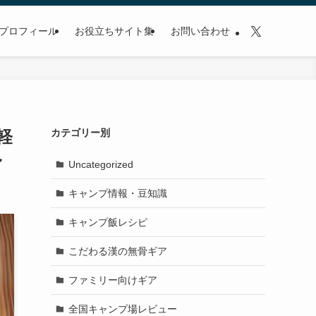
プロフィール
お役立ちサイト集
お問い合わせ
軽
カテゴリー別
ル
Uncategorized
キャンプ情報・豆知識
キャンプ飯レシピ
こだわる漢の無骨ギア
ファミリー向けギア
全国キャンプ場レビュー