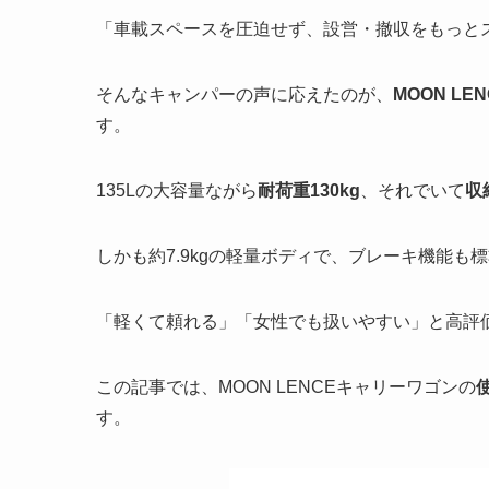
「車載スペースを圧迫せず、設営・撤収をもっと
そんなキャンパーの声に応えたのが、
MOON L
す。
135Lの大容量ながら
耐荷重130kg
、それでいて
収
しかも約7.9kgの軽量ボディで、ブレーキ機能も
「軽くて頼れる」「女性でも扱いやすい」と高評
この記事では、MOON LENCEキャリーワゴンの
す。