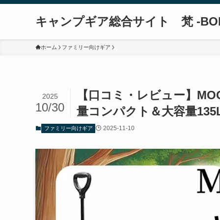
キャンプギア総合サイト 梵 -BO
ホーム
ファミリー向けギア
【口コミ・レビュー】MOO
2025
10/30
量コンパクト＆大容量13
2025-11-10
ファミリー向けギア