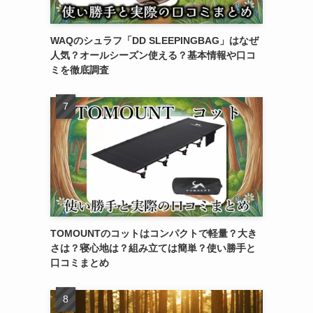
WAQのシュラフ「DD SLEEPINGBAG」はなぜ
人気？オールシーズン使える？基本情報や口コ
ミを徹底調査
TOMOUNTのコットはコンパクトで軽量？大き
さは？寝心地は？組み立ては簡単？使い勝手と
口コミまとめ