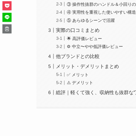
③ 操作性抜群のハンドル＆小回り
④ 実用性を重視した使いやすい構
⑤ あらゆるシーンで活躍
実際の口コミまとめ
🌟 高評価レビュー
⚙️ 中立〜やや低評価レビュー
他ブランドとの比較
メリット・デメリットまとめ
✅ メリット
⚠️ デメリット
総評｜軽くて強く、収納性も抜群な“