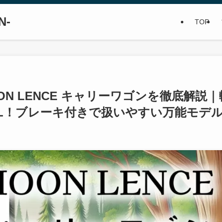
N-
TOP
N LENCE キャリーワゴンを徹底解説｜
5L！ブレーキ付きで扱いやすい万能モデ