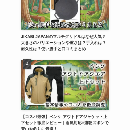
JIKABI JAPANのマルチグリドルはなぜ人気？
大きさのバリエーションや重さは？手入れは？
耐久性は？使い勝手と口コミまとめ
【コスパ最強】ベンケ アウトドアジャケット上
下セット徹底レビュー｜雨風対応×速乾ズボンで
登山や釣りに最適！