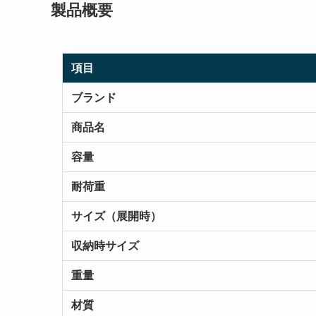
製品概要
項目
ブランド
商品名
容量
耐荷重
サイズ（展開時）
収納時サイズ
重量
材質