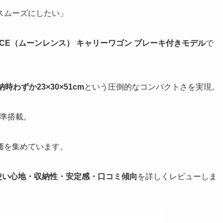
スムーズにしたい」
ENCE（ムーンレンス） キャリーワゴン ブレーキ付きモデル
で
納時わずか23×30×51cm
という圧倒的なコンパクトさを実現。
標準搭載。
価を集めています。
使い心地・収納性・安定感・口コミ傾向
を詳しくレビューしま