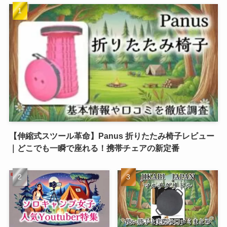
【伸縮式スツール革命】Panus 折りたたみ椅子レビュー
｜どこでも一瞬で座れる！携帯チェアの新定番