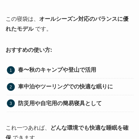
この寝袋は、
オールシーズン対応のバランスに優
れたモデル
です。
おすすめの使い方:
春〜秋のキャンプや登山で活用
車中泊やツーリングでの快適な眠りに
防災用や自宅用の簡易寝具として
これ一つあれば、
どんな環境でも快適な睡眠を確
保
できます。