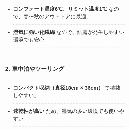
コンフォート温度6℃、リミット温度1℃
なの
で、春〜秋のアウトドアに最適。
湿気に強い化繊綿
なので、結露が発生しやすい
環境でも安心。
2. 車中泊やツーリング
コンパクト収納（直径18cm × 36cm）
で積載
しやすい。
速乾性が高い
ため、湿気の多い環境でも使いや
すい。