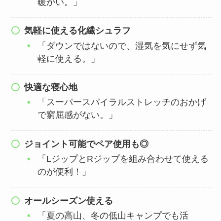
暖かい。」
気軽に使える化繊シュラフ
「ダウンではないので、湿気を気にせず気
軽に使える。」
快適な寝心地
「スーパースパイラルストレッチのおかげ
で窮屈感がない。」
ジョイント可能でペア使用も◎
「LジップとRジップを組み合わせて使える
のが便利！」
オールシーズン使える
「夏の高山、冬の低山キャンプでも活