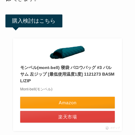
購入検討はこちら
モンベル(mont-bell) 寝袋 バロウバッグ #3 バル
サム 左ジップ [最低使用温度1度] 1121273 BASM
L/ZIP
Mont-bell(モンベル)
Amazon
楽天市場
ポチップ