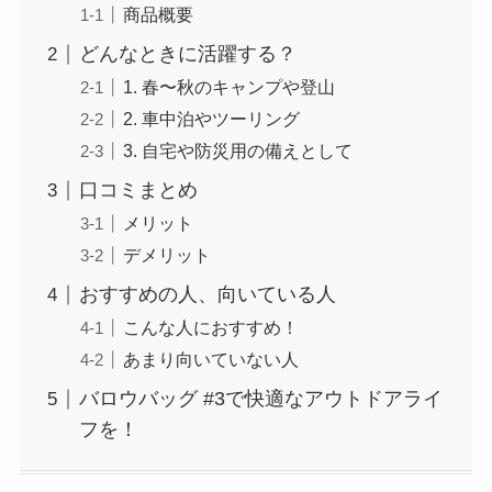
商品概要
どんなときに活躍する？
1. 春〜秋のキャンプや登山
2. 車中泊やツーリング
3. 自宅や防災用の備えとして
口コミまとめ
メリット
デメリット
おすすめの人、向いている人
こんな人におすすめ！
あまり向いていない人
バロウバッグ #3で快適なアウトドアライ
フを！