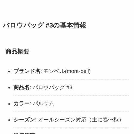
バロウバッグ #3の基本情報
商品概要
ブランド名
: モンベル(mont-bell)
商品名
: バロウバッグ #3
カラー
: バルサム
シーズン
: オールシーズン対応（主に春〜秋）