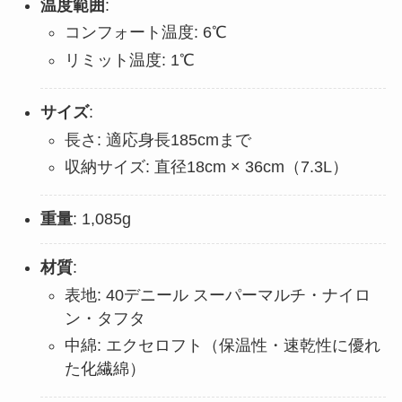
温度範囲
:
コンフォート温度: 6℃
リミット温度: 1℃
サイズ
:
長さ: 適応身長185cmまで
収納サイズ: 直径18cm × 36cm（7.3L）
重量
: 1,085g
材質
:
表地: 40デニール スーパーマルチ・ナイロ
ン・タフタ
中綿: エクセロフト（保温性・速乾性に優れ
た化繊綿）