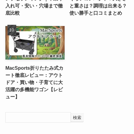
入れ可・安い・穴場まで徹
と重さは？調理は出来る？
底比較
使い勝手と口コミまとめ
MacSports折りたたみ式カ
ート徹底レビュー：アウト
ドア・買い物・子育てに大
活躍の多機能ワゴン【レビ
ュー】
検索