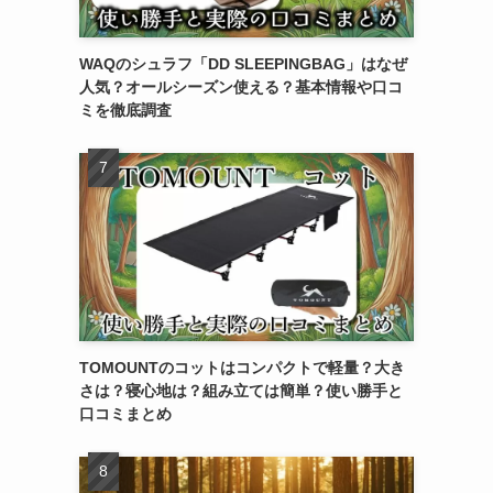
WAQのシュラフ「DD SLEEPINGBAG」はなぜ
人気？オールシーズン使える？基本情報や口コ
ミを徹底調査
TOMOUNTのコットはコンパクトで軽量？大き
さは？寝心地は？組み立ては簡単？使い勝手と
口コミまとめ