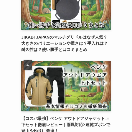
JIKABI JAPANのマルチグリドルはなぜ人気？
大きさのバリエーションや重さは？手入れは？
耐久性は？使い勝手と口コミまとめ
【コスパ最強】ベンケ アウトドアジャケット上
下セット徹底レビュー｜雨風対応×速乾ズボンで
登山や釣りに最適！