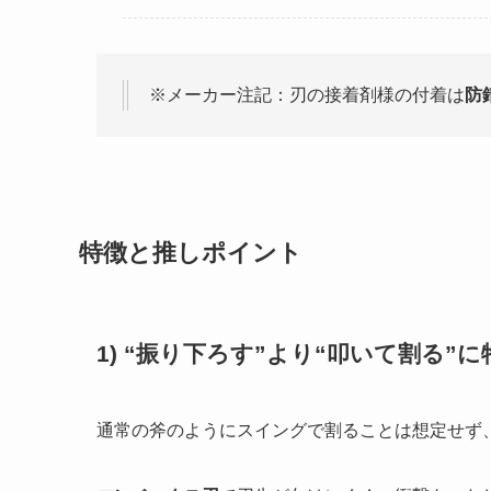
※メーカー注記：刃の接着剤様の付着は
防
特徴と推しポイント
1) “振り下ろす”より“叩いて割る”に
通常の斧のようにスイングで割ることは想定せず