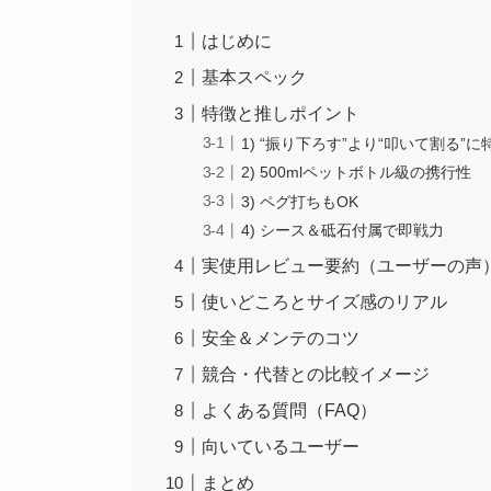
はじめに
基本スペック
特徴と推しポイント
1) “振り下ろす”より“叩いて割る”に
2) 500mlペットボトル級の携行性
3) ペグ打ちもOK
4) シース＆砥石付属で即戦力
実使用レビュー要約（ユーザーの声
使いどころとサイズ感のリアル
安全＆メンテのコツ
競合・代替との比較イメージ
よくある質問（FAQ）
向いているユーザー
まとめ