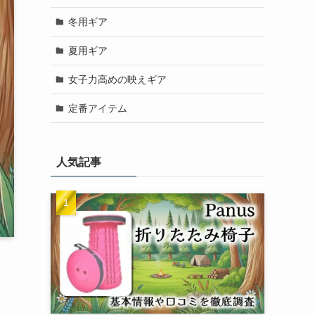
冬用ギア
夏用ギア
女子力高めの映えギア
定番アイテム
人気記事