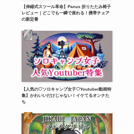
【伸縮式スツール革命】Panus 折りたたみ椅子
レビュー｜どこでも一瞬で座れる！携帯チェア
の新定番
【人気の♡ソロキャンプ女子♡Youtuber動画特
集】かわいいだけじゃない！イケてるオンナた
ち