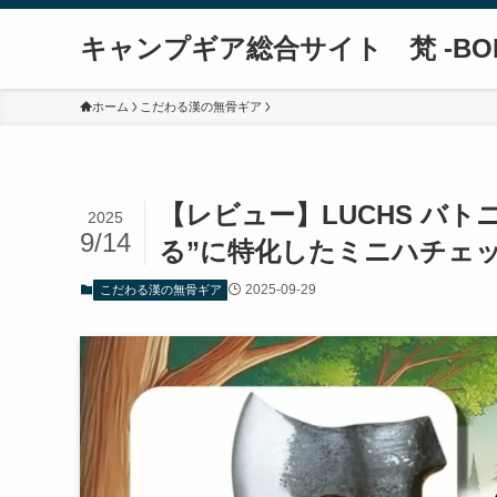
キャンプギア総合サイト 梵 -BO
ホーム
こだわる漢の無骨ギア
【レビュー】LUCHS バト
2025
9/14
る”に特化したミニハチェ
2025-09-29
こだわる漢の無骨ギア