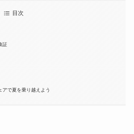
目次
検証
ェアで夏を乗り越えよう