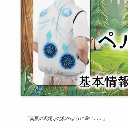
「真夏の現場が地獄のように暑い……」