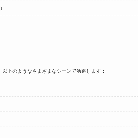
）
。以下のようなさまざまなシーンで活躍します：