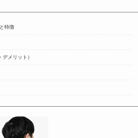
クと特徴
・デメリット）