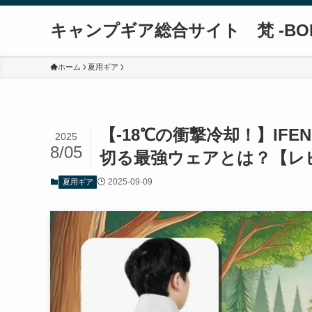
キャンプギア総合サイト 梵 -BO
ホーム
夏用ギア
【-18℃の衝撃冷却！】IF
2025
8/05
切る最強ウェアとは？【レ
2025-09-09
夏用ギア