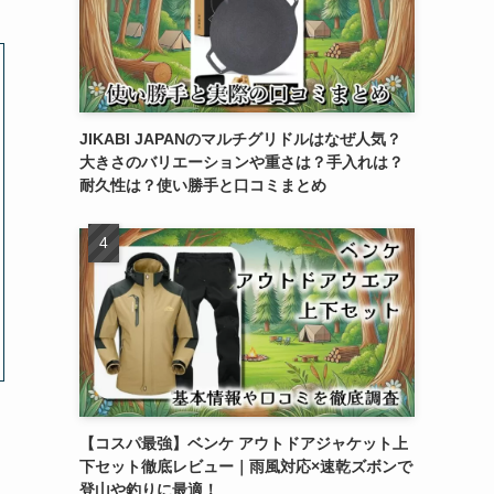
JIKABI JAPANのマルチグリドルはなぜ人気？
大きさのバリエーションや重さは？手入れは？
耐久性は？使い勝手と口コミまとめ
【コスパ最強】ベンケ アウトドアジャケット上
下セット徹底レビュー｜雨風対応×速乾ズボンで
登山や釣りに最適！