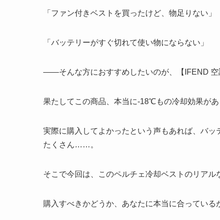
「ファン付きベストを買ったけど、物足りない」
「バッテリーがすぐ切れて使い物にならない」
——そんな方におすすめしたいのが、【IFEND 
果たしてこの商品、本当に-18℃もの冷却効果が
実際に購入してよかったという声もあれば、バッ
たくさん……。
そこで今回は、このペルチェ冷却ベストのリアル
購入すべきかどうか、あなたに本当に合っている