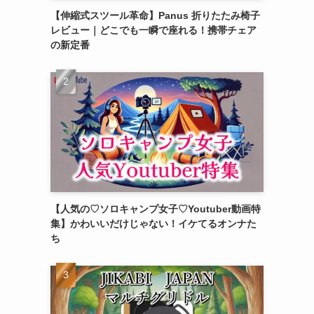
【伸縮式スツール革命】Panus 折りたたみ椅子
レビュー｜どこでも一瞬で座れる！携帯チェア
の新定番
【人気の♡ソロキャンプ女子♡Youtuber動画特
集】かわいいだけじゃない！イケてるオンナた
ち