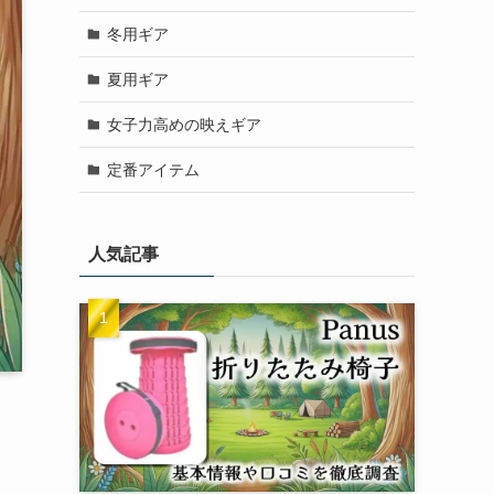
冬用ギア
夏用ギア
女子力高めの映えギア
定番アイテム
人気記事