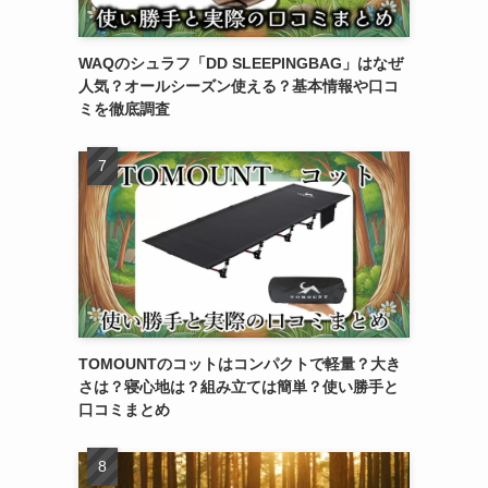
WAQのシュラフ「DD SLEEPINGBAG」はなぜ
人気？オールシーズン使える？基本情報や口コ
ミを徹底調査
TOMOUNTのコットはコンパクトで軽量？大き
さは？寝心地は？組み立ては簡単？使い勝手と
口コミまとめ