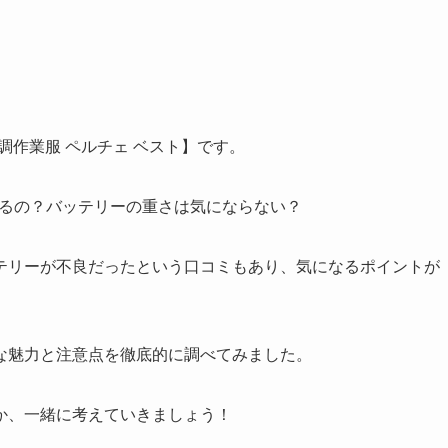
空調作業服 ペルチェ ベスト】です。
あるの？バッテリーの重さは気にならない？
テリーが不良だったという口コミもあり、気になるポイントが
な魅力と注意点を徹底的に調べてみました。
か、一緒に考えていきましょう！