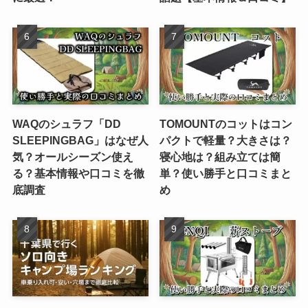
WAQのシュラフ「DD
TOMOUNTのコットはコン
SLEEPINGBAG」はなぜ人
パクトで軽量？大きさは？
気？オールシーズン使え
寝心地は？組み立ては簡
る？基本情報や口コミを徹
単？使い勝手と口コミまと
底調査
め