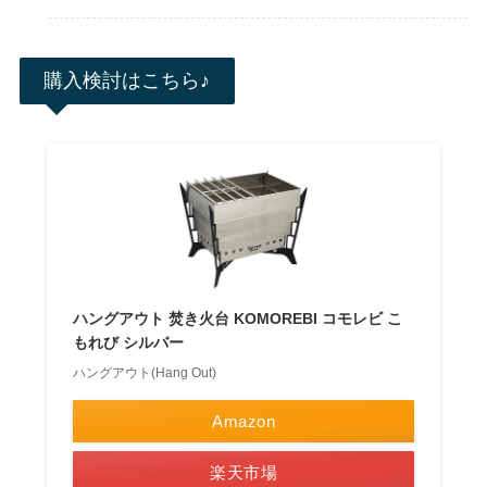
購入検討はこちら♪
ハングアウト 焚き火台 KOMOREBI コモレビ こ
もれび シルバー
ハングアウト(Hang Out)
Amazon
楽天市場