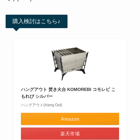
購入検討はこちら♪
ハングアウト 焚き火台 KOMOREBI コモレビ こ
もれび シルバー
ハングアウト(Hang Out)
Amazon
楽天市場