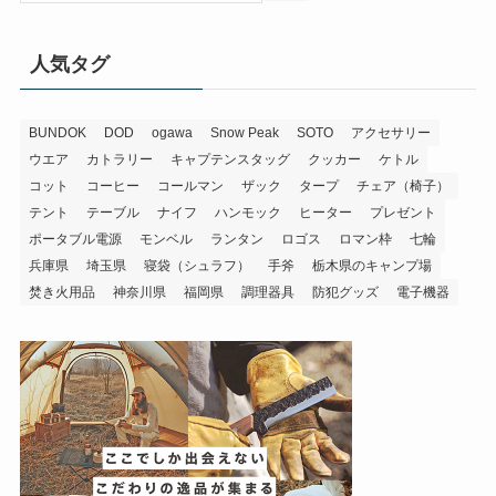
人気タグ
BUNDOK
DOD
ogawa
Snow Peak
SOTO
アクセサリー
ウエア
カトラリー
キャプテンスタッグ
クッカー
ケトル
コット
コーヒー
コールマン
ザック
タープ
チェア（椅子）
テント
テーブル
ナイフ
ハンモック
ヒーター
プレゼント
ポータブル電源
モンベル
ランタン
ロゴス
ロマン枠
七輪
兵庫県
埼玉県
寝袋（シュラフ）
手斧
栃木県のキャンプ場
焚き火用品
神奈川県
福岡県
調理器具
防犯グッズ
電子機器