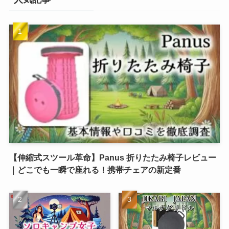
【伸縮式スツール革命】Panus 折りたたみ椅子レビュー
｜どこでも一瞬で座れる！携帯チェアの新定番