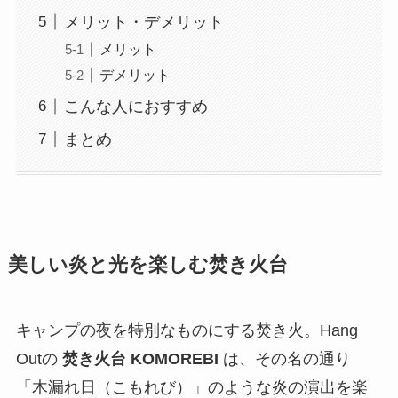
メリット・デメリット
メリット
デメリット
こんな人におすすめ
まとめ
美しい炎と光を楽しむ焚き火台
キャンプの夜を特別なものにする焚き火。Hang
Outの
焚き火台 KOMOREBI
は、その名の通り
「木漏れ日（こもれび）」のような炎の演出を楽