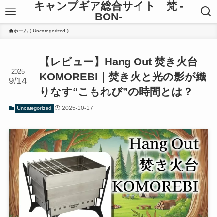
キャンプギア総合サイト 梵 -
BON-
ホーム
Uncategorized
【レビュー】Hang Out 焚き火台
2025
KOMOREBI｜焚き火と光の影が織
9/14
りなす“こもれび”の時間とは？
2025-10-17
Uncategorized