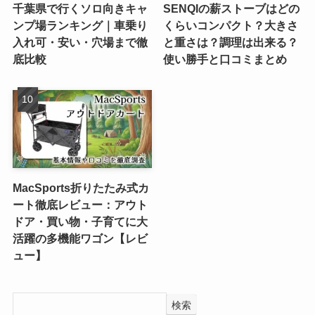
千葉県で行くソロ向きキャ
SENQIの薪ストーブはどの
ンプ場ランキング｜車乗り
くらいコンパクト？大きさ
入れ可・安い・穴場まで徹
と重さは？調理は出来る？
底比較
使い勝手と口コミまとめ
MacSports折りたたみ式カ
ート徹底レビュー：アウト
ドア・買い物・子育てに大
活躍の多機能ワゴン【レビ
ュー】
検索