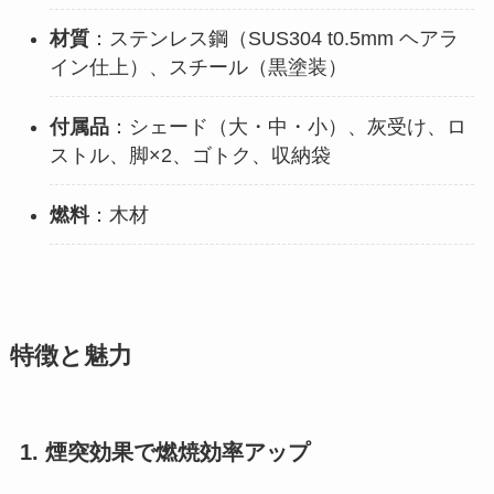
材質
：ステンレス鋼（SUS304 t0.5mm ヘアラ
イン仕上）、スチール（黒塗装）
付属品
：シェード（大・中・小）、灰受け、ロ
ストル、脚×2、ゴトク、収納袋
燃料
：木材
特徴と魅力
1. 煙突効果で燃焼効率アップ