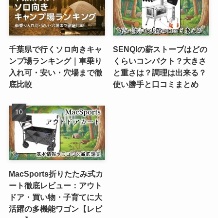
千葉県で行くソロ向きキャ
SENQIの薪ストーブはどの
ンプ場ランキング｜車乗り
くらいコンパクト？大きさ
入れ可・安い・穴場まで徹
と重さは？調理は出来る？
底比較
使い勝手と口コミまとめ
MacSports折りたたみ式カ
ート徹底レビュー：アウト
ドア・買い物・子育てに大
活躍の多機能ワゴン【レビ