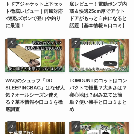
トドアジャケット上下セッ
底レビュー！電動ポンプ内
ト徹底レビュー｜雨風対応
蔵＆快適25cm厚でアウト
×速乾ズボンで登山や釣り
ドアがもっと自由になると
に最適！
話題【基本情報＆口コミ】
WAQのシュラフ「DD
TOMOUNTのコットはコン
SLEEPINGBAG」はなぜ人
パクトで軽量？大きさは？
気？オールシーズン使え
寝心地は？組み立ては簡
る？基本情報や口コミを徹
単？使い勝手と口コミまと
底調査
め