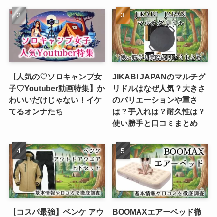
【人気の♡ソロキャンプ女
JIKABI JAPANのマルチグ
子♡Youtuber動画特集】か
リドルはなぜ人気？大きさ
わいいだけじゃない！イケ
のバリエーションや重さ
てるオンナたち
は？手入れは？耐久性は？
使い勝手と口コミまとめ
【コスパ最強】ベンケ アウ
BOOMAXエアーベッド徹