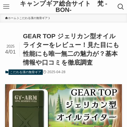
キャンプギア総合サイト 梵 -
BON-
ホーム
こだわる漢の無骨ギア
GEAR TOP ジェリカン型オイル
ライターをレビュー！見た目にも
2025
4/01
性能にも唯一無二の魅力が？基本
情報や口コミを徹底調査
2025-04-28
こだわる漢の無骨ギア