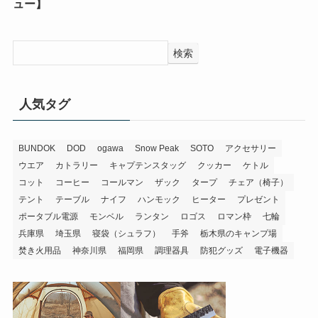
ュー】
検索
人気タグ
BUNDOK
DOD
ogawa
Snow Peak
SOTO
アクセサリー
ウエア
カトラリー
キャプテンスタッグ
クッカー
ケトル
コット
コーヒー
コールマン
ザック
タープ
チェア（椅子）
テント
テーブル
ナイフ
ハンモック
ヒーター
プレゼント
ポータブル電源
モンベル
ランタン
ロゴス
ロマン枠
七輪
兵庫県
埼玉県
寝袋（シュラフ）
手斧
栃木県のキャンプ場
焚き火用品
神奈川県
福岡県
調理器具
防犯グッズ
電子機器