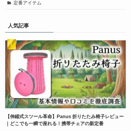
定番アイテム
人気記事
【伸縮式スツール革命】Panus 折りたたみ椅子レビュー
｜どこでも一瞬で座れる！携帯チェアの新定番