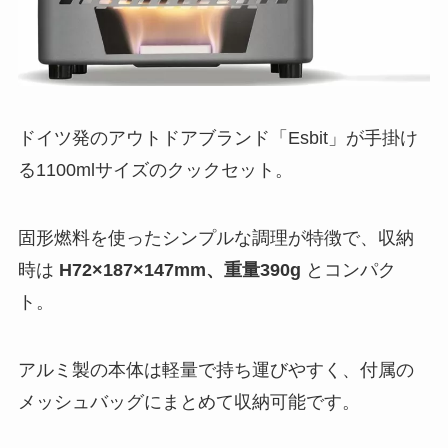
ドイツ発のアウトドアブランド「Esbit」が手掛け
る1100mlサイズのクックセット。
固形燃料を使ったシンプルな調理が特徴で、収納
時は
H72×187×147mm、重量390g
とコンパク
ト。
アルミ製の本体は軽量で持ち運びやすく、付属の
メッシュバッグにまとめて収納可能です。