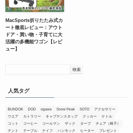
MacSports折りたたみ式カ
ート徹底レビュー：アウト
ドア・買い物・子育てに大
活躍の多機能ワゴン【レビ
ュー】
検索
人気タグ
BUNDOK
DOD
ogawa
Snow Peak
SOTO
アクセサリー
ウエア
カトラリー
キャプテンスタッグ
クッカー
ケトル
コット
コーヒー
コールマン
ザック
タープ
チェア（椅子）
テント
テーブル
ナイフ
ハンモック
ヒーター
プレゼント