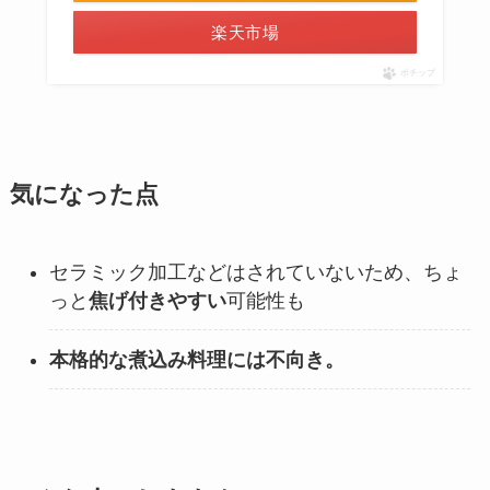
楽天市場
ポチップ
気になった点
セラミック加工などはされていないため、ちょ
っと
焦げ付きやすい
可能性も
本格的な煮込み料理には不向き。