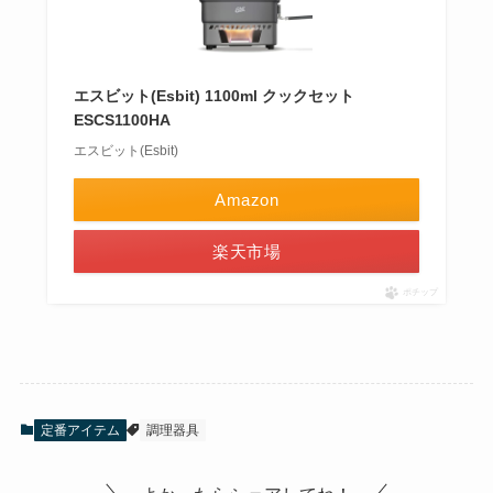
エスビット(Esbit) 1100ml クックセット
ESCS1100HA
エスビット(Esbit)
Amazon
楽天市場
ポチップ
定番アイテム
調理器具