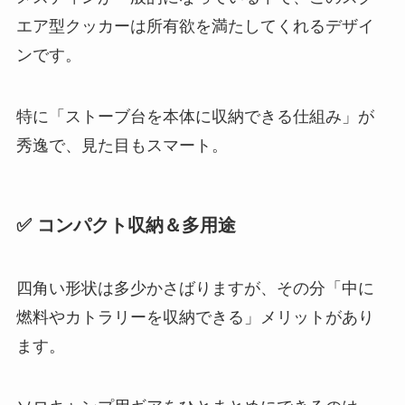
エア型クッカーは所有欲を満たしてくれるデザイ
ンです。
特に「ストーブ台を本体に収納できる仕組み」が
秀逸で、見た目もスマート。
✅ コンパクト収納＆多用途
四角い形状は多少かさばりますが、その分「中に
燃料やカトラリーを収納できる」メリットがあり
ます。