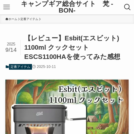
キャンプギア総合サイト 梵 -
BON-
ホーム
定番アイテム
【レビュー】Esbit(エスビット)
2025
1100ml クックセット
9/14
ESCS1100HAを使ってみた感想
2025-10-11
定番アイテム