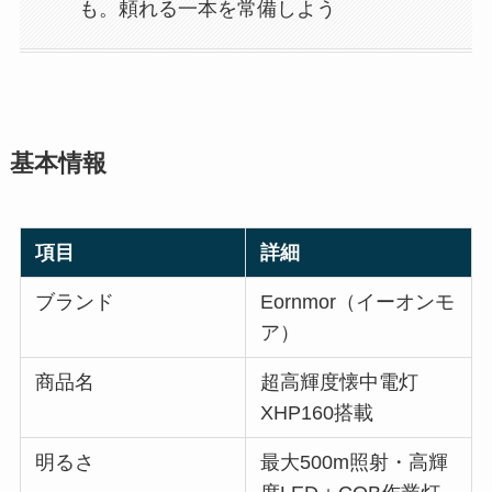
も。頼れる一本を常備しよう
基本情報
項目
詳細
ブランド
Eornmor（イーオンモ
ア）
商品名
超高輝度懐中電灯
XHP160搭載
明るさ
最大500m照射・高輝