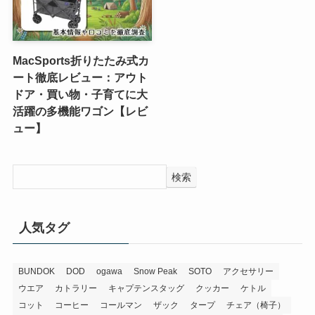
MacSports折りたたみ式カ
ート徹底レビュー：アウト
ドア・買い物・子育てに大
活躍の多機能ワゴン【レビ
ュー】
検索
人気タグ
BUNDOK
DOD
ogawa
Snow Peak
SOTO
アクセサリー
ウエア
カトラリー
キャプテンスタッグ
クッカー
ケトル
コット
コーヒー
コールマン
ザック
タープ
チェア（椅子）