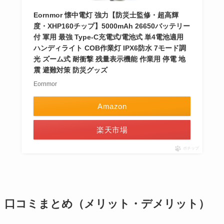
Eornmor 懐中電灯 強力【防災士監修・超高輝
度・XHP160チップ】5000mAh 26650バッテリー
付 軍用 最強 Type-C充電式/電池式 単4電池適用
ハンディライト COB作業灯 IPX6防水 7モード調
光 ズーム式 耐衝撃 残量表示機能 作業用 停電 地
震 避難対策 防災グッズ
Eornmor
Amazon
楽天市場
ポチップ
口コミまとめ（メリット・デメリット）