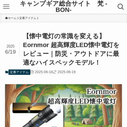
キャンプギア総合サイト 梵 -
BON-
ホーム
定番アイテム
【懐中電灯の常識を変える】
Eornmor 超高輝度LED懐中電灯を
2025
6/19
レビュー｜防災・アウトドアに最
適なハイスペックモデル！
2025-06-18
2025-06-19
定番アイテム