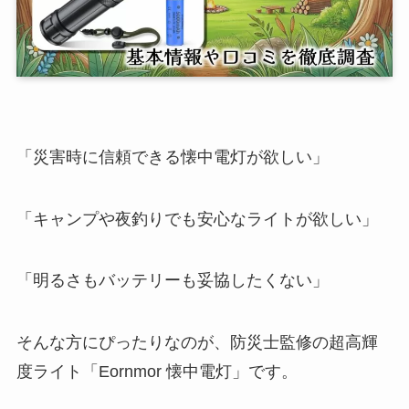
「災害時に信頼できる懐中電灯が欲しい」
「キャンプや夜釣りでも安心なライトが欲しい」
「明るさもバッテリーも妥協したくない」
そんな方にぴったりなのが、防災士監修の超高輝
度ライト「Eornmor 懐中電灯」です。