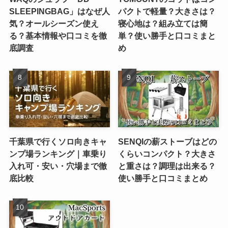
SLEEPINGBAG」はなぜ人
パクトで軽量？大きさは？
気？オールシーズン使え
寝心地は？組み立ては簡
る？基本情報や口コミを徹
単？使い勝手と口コミまと
底調査
め
千葉県で行くソロ向きキャ
SENQIの薪ストーブはどの
ンプ場ランキング｜車乗り
くらいコンパクト？大きさ
入れ可・安い・穴場まで徹
と重さは？調理は出来る？
底比較
使い勝手と口コミまとめ