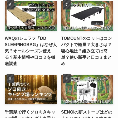
WAQのシュラフ「DD
TOMOUNTのコットはコン
SLEEPINGBAG」はなぜ人
パクトで軽量？大きさは？
気？オールシーズン使え
寝心地は？組み立ては簡
る？基本情報や口コミを徹
単？使い勝手と口コミまと
底調査
め
千葉県で行くソロ向きキャ
SENQIの薪ストーブはどの