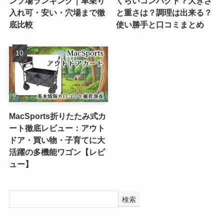
ンプ場ランキング｜車乗り
くらいコンパクト？大きさ
入れ可・安い・穴場まで徹
と重さは？調理は出来る？
底比較
使い勝手と口コミまとめ
MacSports折りたたみ式カ
ート徹底レビュー：アウト
ドア・買い物・子育てに大
活躍の多機能ワゴン【レビ
ュー】
検索