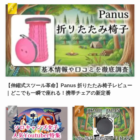
【伸縮式スツール革命】Panus 折りたたみ椅子レビュー
｜どこでも一瞬で座れる！携帯チェアの新定番