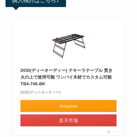
購入検討はこちら♪
DOD(ディーオーディー) テキーラテーブル 焚き
火の上で使用可能 ワンバイ木材でカスタム可能
TB4-746-BK
DOD(ディーオーディー)
Amazon
楽天市場
ポチップ