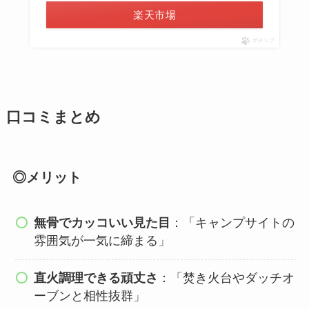
楽天市場
ポチップ
口コミまとめ
◎メリット
無骨でカッコいい見た目
：「キャンプサイトの
雰囲気が一気に締まる」
直火調理できる頑丈さ
：「焚き火台やダッチオ
ーブンと相性抜群」