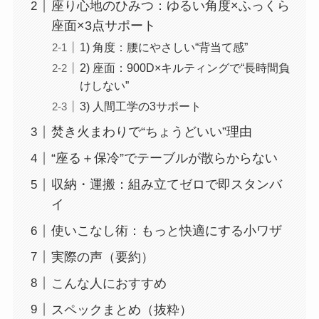
座り心地のひみつ：ゆるい角度×ふっくら
座面×3点サポート
1) 角度：腰にやさしい“背当て感”
2) 座面：900D×キルティングで“長時間負
けしない”
3) 人間工学の3サポート
焚き火まわりで“ちょうどいい”理由
“座る＋保冷”でテーブルが散らからない
収納・運搬：組み立てゼロで即スタンバ
イ
使いこなし術：もっと快適にする小ワザ
実際の声（要約）
こんな人におすすめ
スペックまとめ（抜粋）