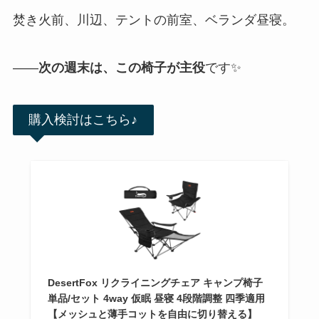
焚き火前、川辺、テントの前室、ベランダ昼寝。
——
次の週末は、この椅子が主役
です✨
購入検討はこちら♪
DesertFox リクライニングチェア キャンプ椅子
単品/セット 4way 仮眠 昼寝 4段階調整 四季適用
【メッシュと薄手コットを自由に切り替える】