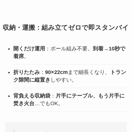
収納・運搬：組み立てゼロで即スタンバイ
開くだけ運用
：ポール組み不要。
到着→10秒で
着席
。
折りたたみ
：
90×22cm
まで細長くなり、
トラン
ク隙間に縦置き
しやすい。
背負える収納袋
：
片手にテーブル、もう片手に
焚き火台
…でもOK。