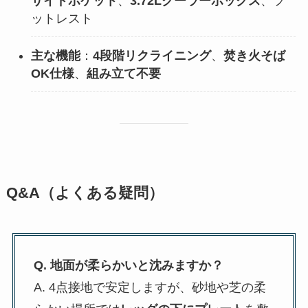
サイドポケット
、
3.72Lクーラーボックス
、フ
ットレスト
主な機能
：
4段階リクライニング
、
焚き火そば
OK仕様
、
組み立て不要
Q&A（よくある疑問）
Q. 地面が柔らかいと沈みますか？
A. 4点接地で安定しますが、砂地や芝の柔