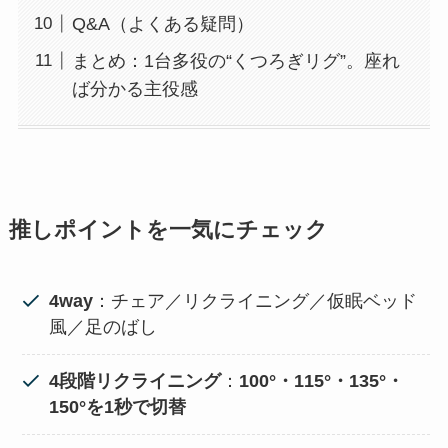
Q&A（よくある疑問）
まとめ：1台多役の“くつろぎリグ”。座れ
ば分かる主役感
推しポイントを一気にチェック
4way
：チェア／リクライニング／仮眠ベッド
風／足のばし
4段階リクライニング
：
100°・115°・135°・
150°を1秒で切替