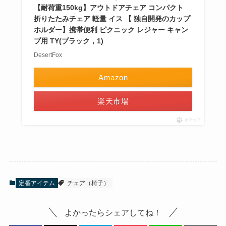
【耐荷重150kg】アウトドアチェア コンパクト
折りたたみチェア 軽量 イス 【 独自開発のカップ
ホルダー】携帯便利 ピクニック レジャー キャン
プ用 TY(ブラック，1)
DesertFox
Amazon
楽天市場
ポチップ
定番アイテム
チェア（椅子）
よかったらシェアしてね！