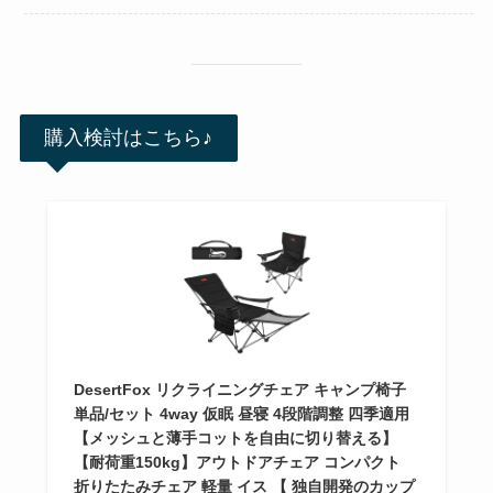
購入検討はこちら♪
DesertFox リクライニングチェア キャンプ椅子
単品/セット 4way 仮眠 昼寝 4段階調整 四季適用
【メッシュと薄手コットを自由に切り替える】
【耐荷重150kg】アウトドアチェア コンパクト
折りたたみチェア 軽量 イス 【 独自開発のカップ