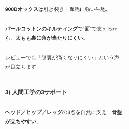
900Dオックス
は引き裂き・摩耗に強い生地。
パールコットンのキルティング
で“面”で支えるか
ら、
太もも裏に角が当たりにくい
。
レビューでも「膝裏が痛くなりにくい」という声
が目立ちます。
3) 人間工学の3サポート
ヘッド／ヒップ／レッグ
の3点を自然に支え、
骨盤
が立ちやすい
。