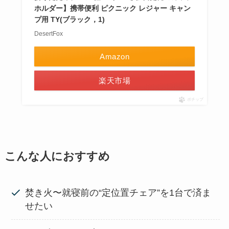
ホルダー】携帯便利 ピクニック レジャー キャン
プ用 TY(ブラック，1)
DesertFox
Amazon
楽天市場
ポチップ
こんな人におすすめ
焚き火〜就寝前の“定位置チェア”を1台で済ま
せたい