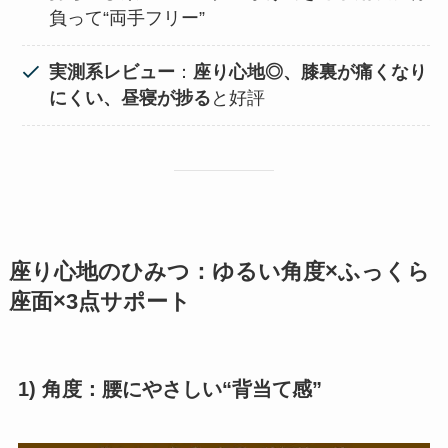
負って“両手フリー”
実測系レビュー
：
座り心地◎、膝裏が痛くなり
にくい、昼寝が捗る
と好評
座り心地のひみつ：ゆるい角度×ふっくら
座面×3点サポート
1) 角度：腰にやさしい“背当て感”