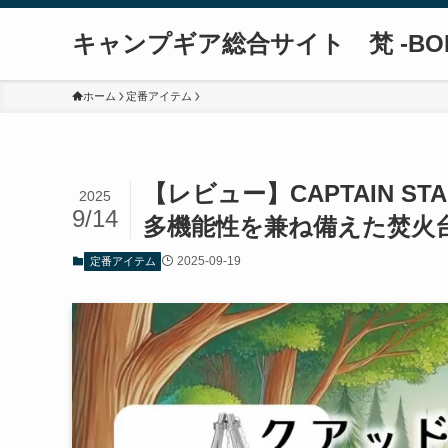
キャンプギア総合サイト 梵 -BO
ホーム
定番アイテム
【レビュー】CAPTAIN 
2025
9/14
多機能性を兼ね備えた焚火
2025-09-19
定番アイテム