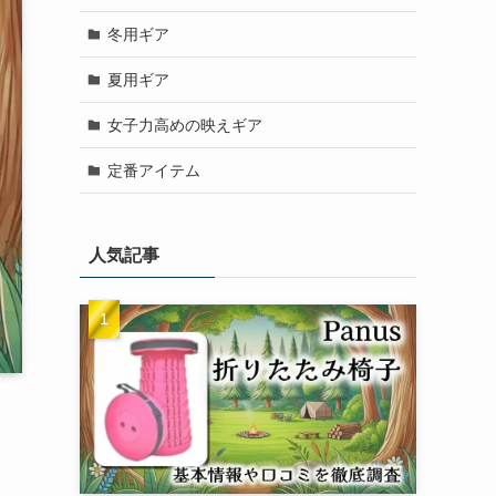
冬用ギア
夏用ギア
女子力高めの映えギア
定番アイテム
人気記事