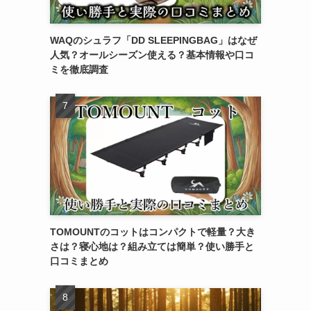
WAQのシュラフ「DD SLEEPINGBAG」はなぜ
人気？オールシーズン使える？基本情報や口コ
ミを徹底調査
TOMOUNTのコットはコンパクトで軽量？大き
さは？寝心地は？組み立ては簡単？使い勝手と
口コミまとめ