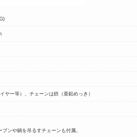
G)
m
イヤー等）、チェーンは鉄（亜鉛めっき）
ーブンや鍋を吊るすチェーンも付属。