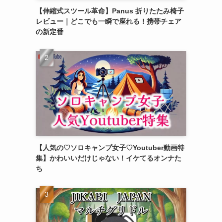
【伸縮式スツール革命】Panus 折りたたみ椅子
レビュー｜どこでも一瞬で座れる！携帯チェア
の新定番
【人気の♡ソロキャンプ女子♡Youtuber動画特
集】かわいいだけじゃない！イケてるオンナた
ち