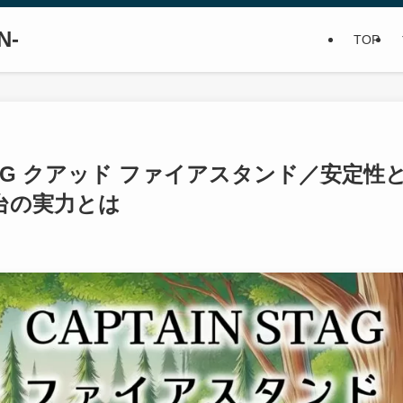
N-
TOP
STAG クアッド ファイアスタンド／安定性
台の実力とは