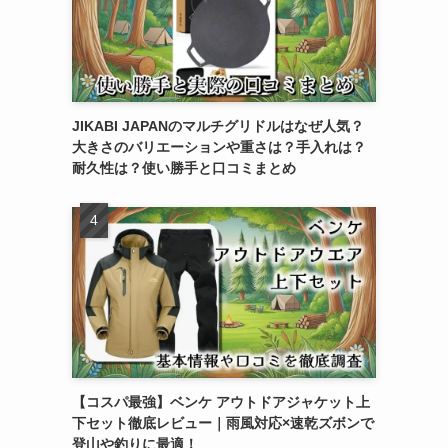
JIKABI JAPANのマルチグリドルはなぜ人気？
大きさのバリエーションや重さは？手入れは？
耐久性は？使い勝手と口コミまとめ
【コスパ最強】ベンケ アウトドアジャケット上
下セット徹底レビュー｜雨風対応×速乾ズボンで
登山や釣りに最適！