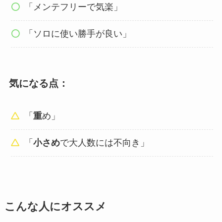
「メンテフリーで気楽」
「ソロに使い勝手が良い」
気になる点
：
「
重
め」
「
小さめ
で大人数には不向き」
こんな人にオススメ