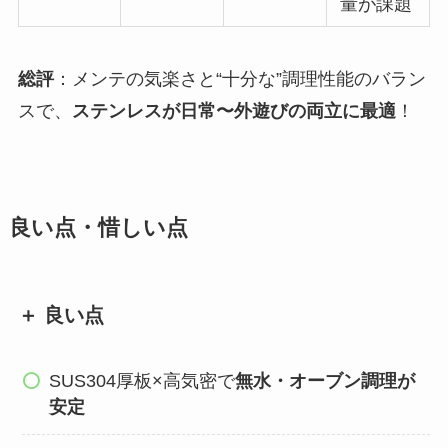
量が課題
総評
：メンテの気楽さと“十分な”調理性能のバラン
スで、
ステンレスが日常〜外遊びの両立に最適
！
良い点・惜しい点
＋ 良い点
SUS304厚板×高気密で
無水・オーブン調理が
安定