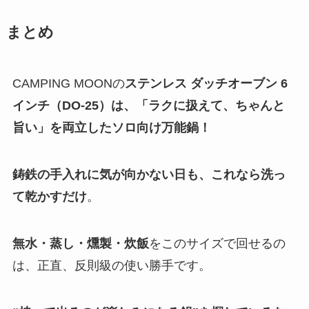
まとめ
CAMPING MOONの
ステンレス ダッチオーブン 6
インチ（DO-25）は、「ラクに扱えて、ちゃんと
旨い」を両立したソロ向け万能鍋！
鋳鉄の手入れに気が向かない日も、これなら洗っ
て乾かすだけ
。
無水・蒸し・燻製・炊飯
をこのサイズで回せるの
は、正直、反則級の使い勝手です。