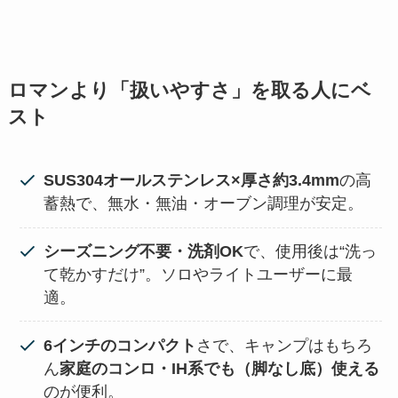
ロマンより「扱いやすさ」を取る人にベ
スト
SUS304オールステンレス×厚さ約3.4mm
の高
蓄熱で、無水・無油・オーブン調理が安定。
シーズニング不要・洗剤OK
で、使用後は“洗っ
て乾かすだけ”。ソロやライトユーザーに最
適。
6インチのコンパクト
さで、キャンプはもちろ
ん
家庭のコンロ・IH系でも（脚なし底）使える
のが便利。