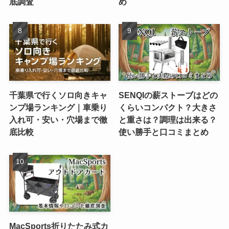
底調査
め
千葉県で行くソロ向きキャ
SENQIの薪ストーブはどの
ンプ場ランキング｜車乗り
くらいコンパクト？大きさ
入れ可・安い・穴場まで徹
と重さは？調理は出来る？
底比較
使い勝手と口コミまとめ
MacSports折りたたみ式カ