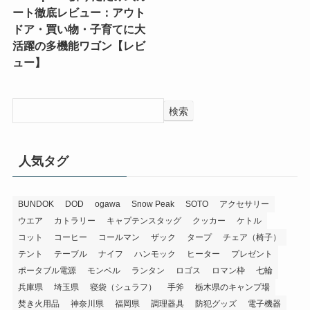
ート徹底レビュー：アウト
ドア・買い物・子育てに大
活躍の多機能ワゴン【レビ
ュー】
検索
人気タグ
BUNDOK
DOD
ogawa
Snow Peak
SOTO
アクセサリー
ウエア
カトラリー
キャプテンスタッグ
クッカー
ケトル
コット
コーヒー
コールマン
ザック
タープ
チェア（椅子）
テント
テーブル
ナイフ
ハンモック
ヒーター
プレゼント
ポータブル電源
モンベル
ランタン
ロゴス
ロマン枠
七輪
兵庫県
埼玉県
寝袋（シュラフ）
手斧
栃木県のキャンプ場
焚き火用品
神奈川県
福岡県
調理器具
防犯グッズ
電子機器