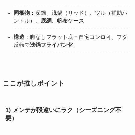
同梱物
：深鍋、浅鍋（リッド）、ツル（補助ハ
ンドル）、
底網
、
帆布ケース
構造
：脚なしフラット底＝自宅コンロ可、フタ
反転で
浅鍋フライパン化
ここが推しポイント
1) メンテが段違いにラク（シーズニング不
要）