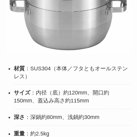
材質
：SUS304（本体／フタともオールステン
レス）
サイズ
：内径（底）約120mm、開口約
150mm、蓋込み高さ約115mm
深さ
：深鍋約80mm、浅鍋約30mm
重量
：約2.5kg