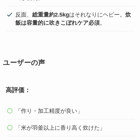
反面、
総重量約2.5kg
はそれなりにヘビー。
炊
飯は容量的に吹きこぼれケア必須
。
ユーザーの声
高評価
：
「作り・加工精度が良い」
「米が羽釜以上に香り高く炊けた」