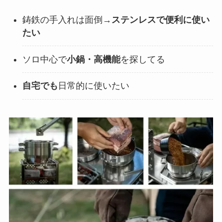
鋳鉄の手入れは面倒→
ステンレスで便利に使い
たい
ソロ中心で
小鍋・高機能
を探してる
自宅でも
日常的に使いたい