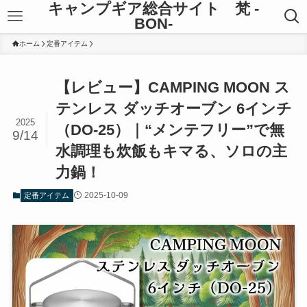
キャンプギア総合サイト 梵 -
BON-
ホーム
定番アイテム
【レビュー】CAMPING MOON ス
テンレス ダッチオーブン 6インチ
2025
（DO-25）｜“メンテフリー”で無
9/14
水調理も炊飯もキマる、ソロの主
力鍋！
2025-10-09
定番アイテム