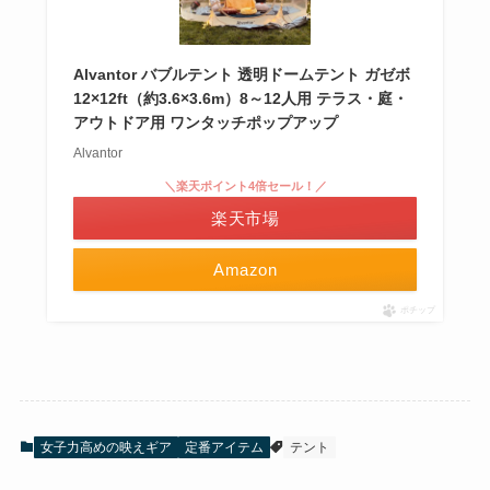
Alvantor バブルテント 透明ドームテント ガゼボ
12×12ft（約3.6×3.6m）8～12人用 テラス・庭・
アウトドア用 ワンタッチポップアップ
Alvantor
＼楽天ポイント4倍セール！／
楽天市場
Amazon
ポチップ
女子力高めの映えギア
定番アイテム
テント