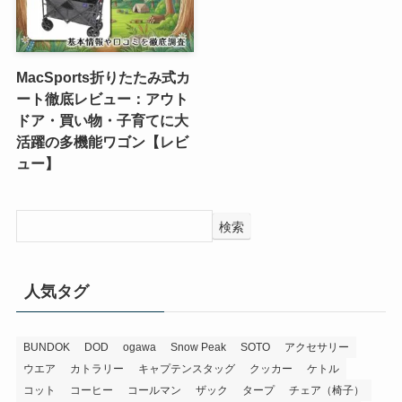
MacSports折りたたみ式カ
ート徹底レビュー：アウト
ドア・買い物・子育てに大
活躍の多機能ワゴン【レビ
ュー】
検索
人気タグ
BUNDOK
DOD
ogawa
Snow Peak
SOTO
アクセサリー
ウエア
カトラリー
キャプテンスタッグ
クッカー
ケトル
コット
コーヒー
コールマン
ザック
タープ
チェア（椅子）