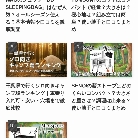
SLEEPINGBAG」はなぜ人
パクトで軽量？大きさは？
気？オールシーズン使え
寝心地は？組み立ては簡
る？基本情報や口コミを徹
単？使い勝手と口コミまと
底調査
め
千葉県で行くソロ向きキャ
SENQIの薪ストーブはどの
ンプ場ランキング｜車乗り
くらいコンパクト？大きさ
入れ可・安い・穴場まで徹
と重さは？調理は出来る？
底比較
使い勝手と口コミまとめ