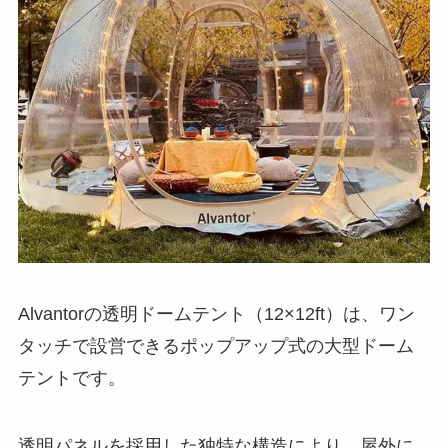
Alvantorの透明ドームテント（12×12ft）は、ワン
タッチで設営できるポップアップ式の大型ドーム
テントです。
透明パネルを採用した独特な構造により、屋外に