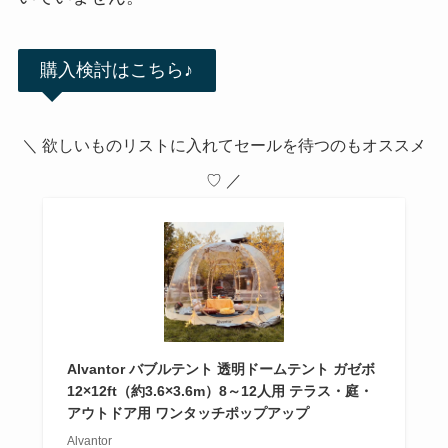
購入検討はこちら♪
＼ 欲しいものリストに入れてセールを待つのもオススメ
♡ ／
Alvantor バブルテント 透明ドームテント ガゼボ
12×12ft（約3.6×3.6m）8～12人用 テラス・庭・
アウトドア用 ワンタッチポップアップ
Alvantor