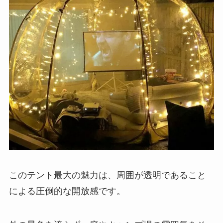
このテント最大の魅力は、周囲が透明であること
による圧倒的な開放感です。