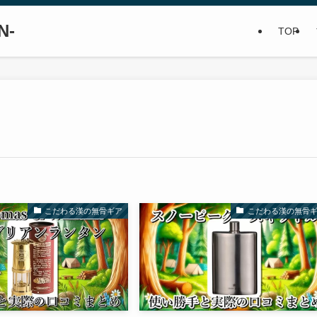
N-
TOP
こだわる漢の無骨ギア
こだわる漢の無骨