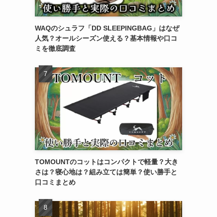
WAQのシュラフ「DD SLEEPINGBAG」はなぜ
人気？オールシーズン使える？基本情報や口コ
ミを徹底調査
TOMOUNTのコットはコンパクトで軽量？大き
さは？寝心地は？組み立ては簡単？使い勝手と
口コミまとめ