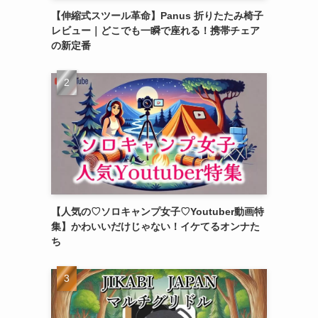
【伸縮式スツール革命】Panus 折りたたみ椅子
レビュー｜どこでも一瞬で座れる！携帯チェア
の新定番
【人気の♡ソロキャンプ女子♡Youtuber動画特
集】かわいいだけじゃない！イケてるオンナた
ち