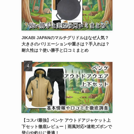
JIKABI JAPANのマルチグリドルはなぜ人気？
大きさのバリエーションや重さは？手入れは？
耐久性は？使い勝手と口コミまとめ
【コスパ最強】ベンケ アウトドアジャケット上
下セット徹底レビュー｜雨風対応×速乾ズボンで
登山や釣りに最適！