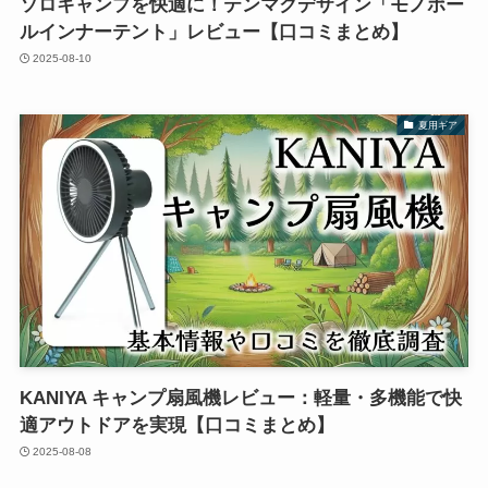
ソロキャンプを快適に！テンマクデザイン「モノポー
ルインナーテント」レビュー【口コミまとめ】
2025-08-10
夏用ギア
KANIYA キャンプ扇風機レビュー：軽量・多機能で快
適アウトドアを実現【口コミまとめ】
2025-08-08