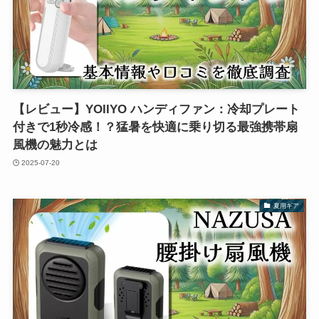
【レビュー】YOIIYO ハンディファン：冷却プレート
付きで1秒冷感！？猛暑を快適に乗り切る最強携帯扇
風機の魅力とは
2025-07-20
夏用ギア