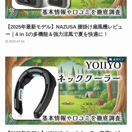
【2025年最新モデル】NAZUSA 腰掛け扇風機レビュ
ー｜4 in 1の多機能＆強力涼風で夏を快適に！
2025-07-01
夏用ギア