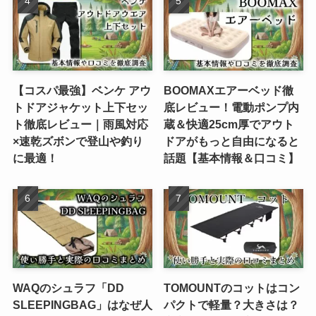
【コスパ最強】ベンケ アウ
BOOMAXエアーベッド徹
トドアジャケット上下セッ
底レビュー！電動ポンプ内
ト徹底レビュー｜雨風対応
蔵＆快適25cm厚でアウト
×速乾ズボンで登山や釣り
ドアがもっと自由になると
に最適！
話題【基本情報＆口コミ】
WAQのシュラフ「DD
TOMOUNTのコットはコン
SLEEPINGBAG」はなぜ人
パクトで軽量？大きさは？