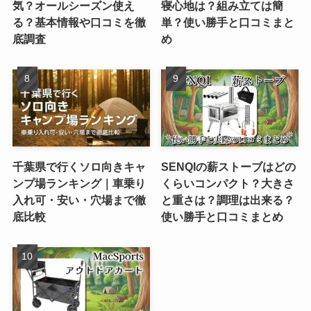
気？オールシーズン使え
寝心地は？組み立ては簡
る？基本情報や口コミを徹
単？使い勝手と口コミまと
底調査
め
千葉県で行くソロ向きキャ
SENQIの薪ストーブはどの
ンプ場ランキング｜車乗り
くらいコンパクト？大きさ
入れ可・安い・穴場まで徹
と重さは？調理は出来る？
底比較
使い勝手と口コミまとめ