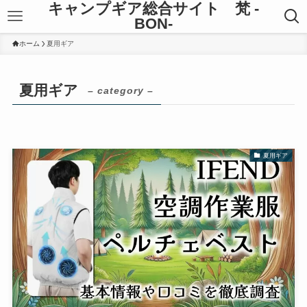
キャンプギア総合サイト 梵 -
BON-
ホーム
夏用ギア
夏用ギア
– category –
夏用ギア