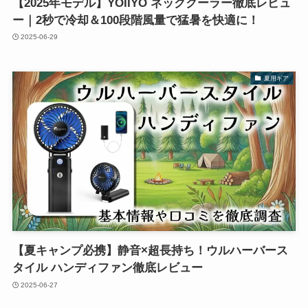
【2025年モデル】YOIIYO ネッククーラー徹底レビュ
ー｜2秒で冷却＆100段階風量で猛暑を快適に！
2025-06-29
夏用ギア
【夏キャンプ必携】静音×超長持ち！ウルハーバース
タイル ハンディファン徹底レビュー
2025-06-27