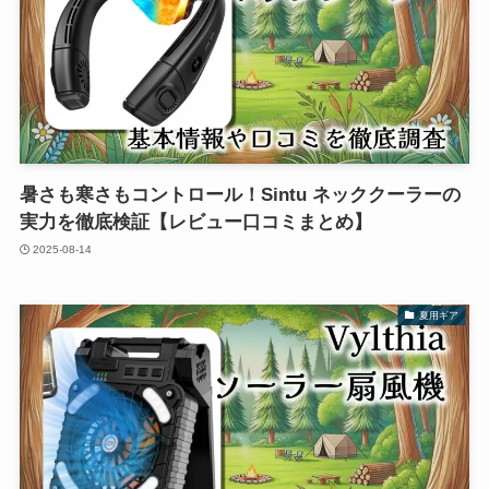
暑さも寒さもコントロール！Sintu ネッククーラーの
実力を徹底検証【レビュー口コミまとめ】
2025-08-14
夏用ギア