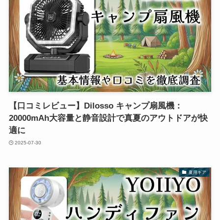
【口コミレビュー】Dilosso キャンプ扇風機：
20000mAh大容量と静音設計で真夏のアウトドアが快
適に
2025-07-30
夏用ギア