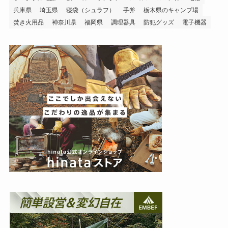
兵庫県
埼玉県
寝袋（シュラフ）
手斧
栃木県のキャンプ場
焚き火用品
神奈川県
福岡県
調理器具
防犯グッズ
電子機器