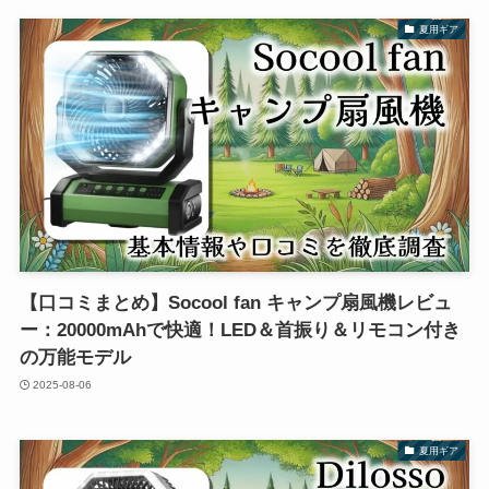
夏用ギア
【口コミまとめ】Socool fan キャンプ扇風機レビュ
ー：20000mAhで快適！LED＆首振り＆リモコン付き
の万能モデル
2025-08-06
夏用ギア