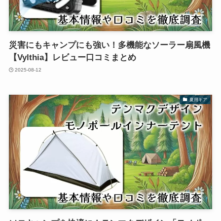
災害にもキャンプにも強い！多機能なソーラー扇風機
【Vylthia】レビュー口コミまとめ
2025-08-12
夏用ギア