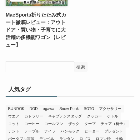
MacSports折りたたみ式カ
ート徹底レビュー：アウト
ドア・買い物・子育てに大
活躍の多機能ワゴン【レビ
ュー】
検索
人気タグ
BUNDOK
DOD
ogawa
Snow Peak
SOTO
アクセサリー
ウエア
カトラリー
キャプテンスタッグ
クッカー
ケトル
コット
コーヒー
コールマン
ザック
タープ
チェア（椅子）
テント
テーブル
ナイフ
ハンモック
ヒーター
プレゼント
ポータブル電源
モンベル
ランタン
ロゴス
ロマン枠
七輪