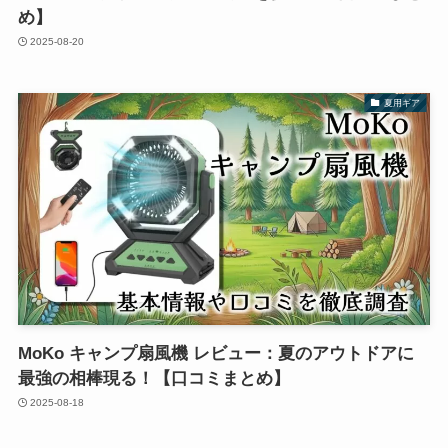
め】
2025-08-20
夏用ギア
MoKo キャンプ扇風機 レビュー：夏のアウトドアに
最強の相棒現る！【口コミまとめ】
2025-08-18